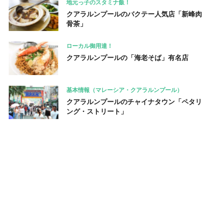
地元っ子のスタミナ飯！
クアラルンプールのバクテー人気店「新峰肉
骨茶」
ローカル御用達！
クアラルンプールの「海老そば」有名店
基本情報（マレーシア・クアラルンプール）
クアラルンプールのチャイナタウン「ペタリ
ング・ストリート」