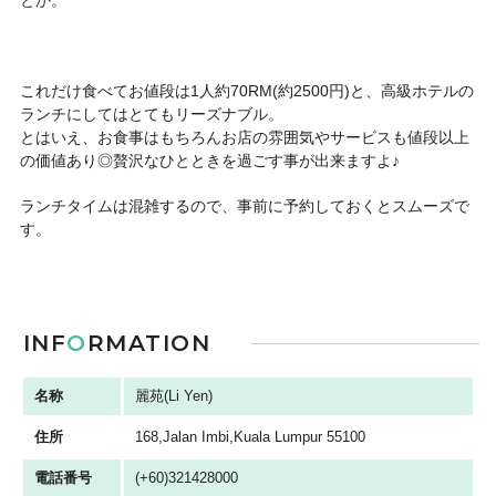
とか。
これだけ食べてお値段は1人約70RM(約2500円)と、高級ホテルの
ランチにしてはとてもリーズナブル。
とはいえ、お食事はもちろんお店の雰囲気やサービスも値段以上
の価値あり◎贅沢なひとときを過ごす事が出来ますよ♪
ランチタイムは混雑するので、事前に予約しておくとスムーズで
す。
INF
O
RMATION
名称
麗苑(Li Yen)
住所
168,Jalan Imbi,Kuala Lumpur 55100
電話番号
(+60)321428000