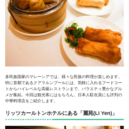
多民族国家のマレーシアでは、様々な民族の料理が楽しめます。
特に首都であるクアラルンプールには、気軽に入れるフードコー
トからハイレベルな高級レストランまで、バラエティ豊かなグル
メが集結。今回は観光客にはもちろん、日本人駐在員にも評判の
中華料理店をご紹介します。
リッツカールトンホテルにある「麗苑(Li Yen)」