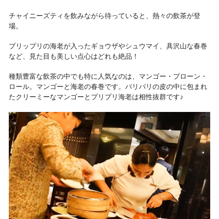
チャイニーズティを飲みながら待っていると、熱々の飲茶が登
場。
プリップリの海老が入ったギョウザやシュウマイ、具沢山な春巻
など、見た目も美しい点心はどれも絶品！
種類豊富な飲茶の中でも特に人気なのは、マンゴー・プローン・
ロール。マンゴーと海老の春巻です。パリパリの皮の中に包まれ
たクリーミーなマンゴーとプリプリ海老は相性抜群です♪