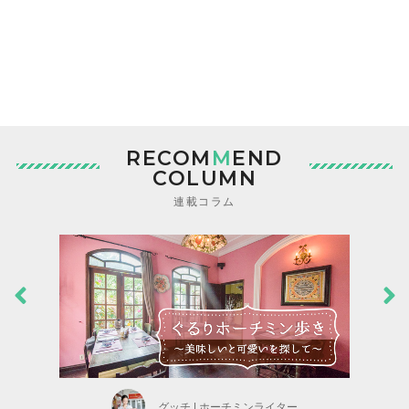
RECOM
M
END
COLUMN
連載コラム
グッチ | ホーチミンライター