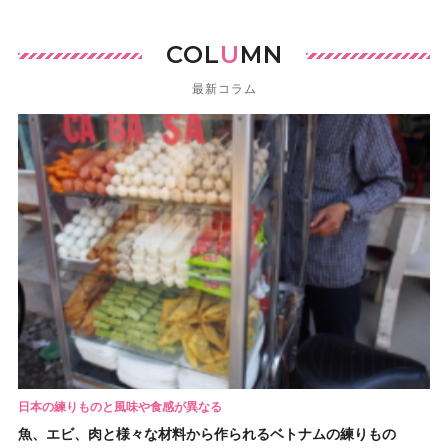
COL
U
MN
最新コラム
日本の練りものと風味や食感が異なる
魚、エビ、肉と様々な材料から作られるベトナムの練りもの