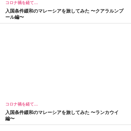
コロナ禍を経て…
入国条件緩和のマレーシアを旅してみた 〜クアラルンプ
ール編〜
コロナ禍を経て…
入国条件緩和のマレーシアを旅してみた 〜ランカウイ
編〜