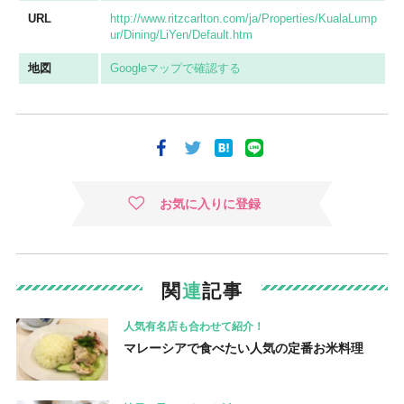
URL
http://www.ritzcarlton.com/ja/Properties/KualaLump
ur/Dining/LiYen/Default.htm
地図
Googleマップで確認する
お気に入りに登録
関
連
記事
人気有名店も合わせて紹介！
マレーシアで食べたい人気の定番お米料理