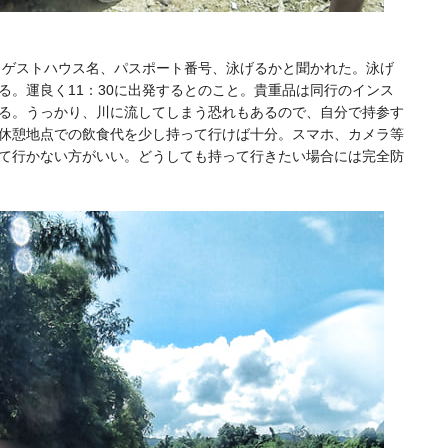
前、ゲストハウス名、パスポート番号、泳げるかと聞かれた。泳げ
る。運良く11：30に出発するとのこと。貴重品は同行のインス
る。うっかり、川に流してしまう恐れもあるので、自分で持参す
休憩地点での飲食代を少し持って行けば十分。スマホ、カメラ等
て行かない方がいい。どうしても持って行きたい場合には完全防