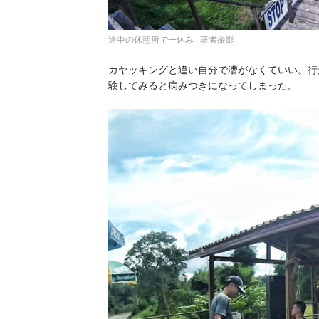
途中の休憩所で一休み 著者撮影
カヤッキングと違い自分で漕がなくていい。行
験してみると病みつきになってしまった。