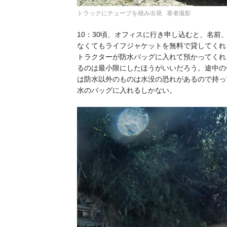
トラックにチューブを積み出発 著者撮影
10：30頃、オフィスに行き申し込むと、名
なくてもライフジャケットを無料で貸してくれ
トラクターが防水バッグに入れて預かってくれ
るのは最小限にしたほうがいいだろう。途中の
は防水以外のものは水没の恐れがあるので持っ
水のバッグに入れるしかない。