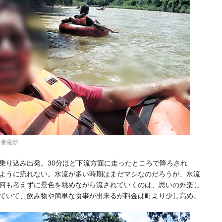
著者撮影
乗り込み出発。30分ほど下流方面に走ったところで降ろされ
ように流れない。水流が多い時期はまだマシなのだろうが、水流
何も考えずに景色を眺めながら流されていくのは、思いの外楽し
ていて、飲み物や簡単な食事が出来るが料金は町より少し高め。