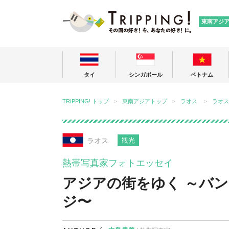
TRIPPING
東南アジ
タイ
シンガポール
ベトナム
TRIPPING! トップ
東南アジアトップ
ラオス
ラオス
ラオス
観光
熱帯写真家フォトエッセイ
アジアの街をゆく ～バ
ジ〜