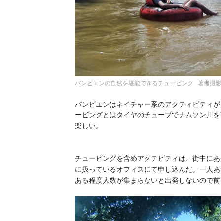
バンビエンの自然を堪能できるチュービング 著者撮
バンビエンはネイチャー系のアクティビティが
ービングとはタイヤのチューブでナムソン川を
楽しい。
チュービングを含めアクテビティは、街中にあ
に扱っているオフィスにて申し込んだ。一人あた
ある程度人数が集まらないと出発しないので前