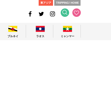
東アジア
TRIPPING! HOME
ブルネイ
ラオス
ミャンマー