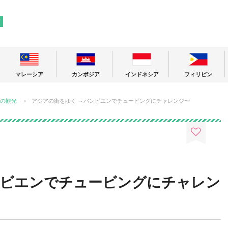
! 東南アジアの今が分かる旅の情報サイト
ア
マレーシア
カンボジア
インドネシア
フィリピン
の観光
アジアの街をゆく ～バンビエンでチュービングにチャレンジ〜
ンビエンでチュービングにチャレン