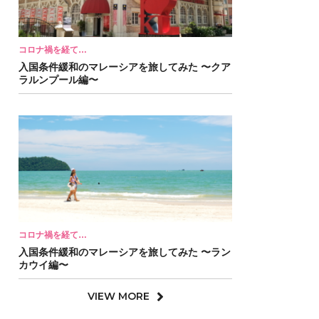
コロナ禍を経て…
入国条件緩和のマレーシアを旅してみた 〜クア
ラルンプール編〜
コロナ禍を経て…
入国条件緩和のマレーシアを旅してみた 〜ラン
カウイ編〜
VIEW MORE