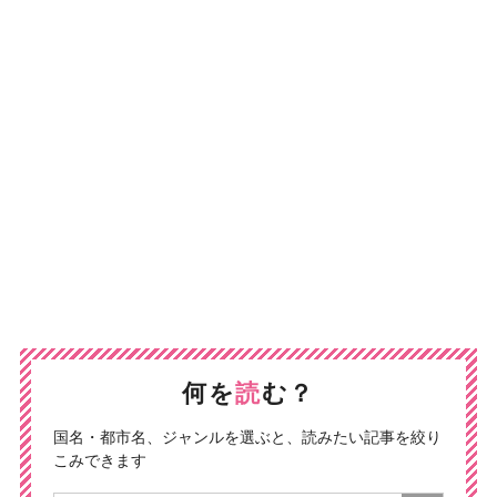
何を
読
む？
国名・都市名、ジャンルを選ぶと、読みたい記事を絞り
こみできます