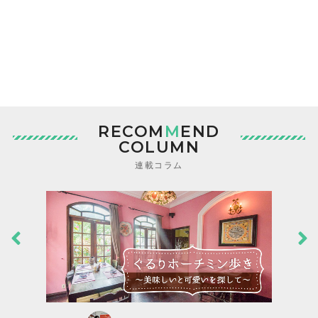
RECOM
M
END
COLUMN
連載コラム