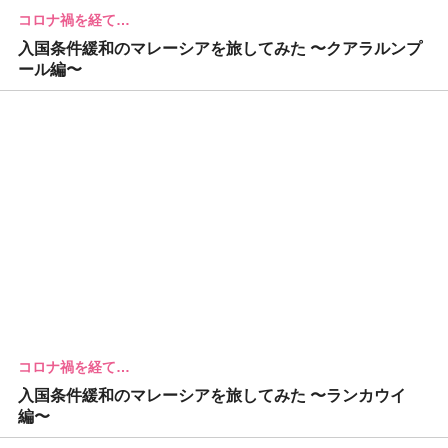
コロナ禍を経て…
入国条件緩和のマレーシアを旅してみた 〜クアラルンプ
ール編〜
コロナ禍を経て…
入国条件緩和のマレーシアを旅してみた 〜ランカウイ
編〜