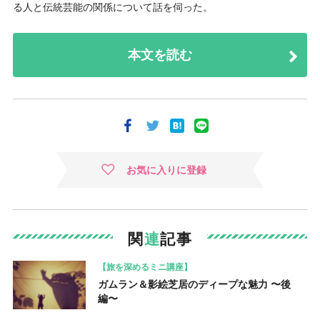
る人と伝統芸能の関係について話を伺った。
本文を読む
お気に入りに登録
関
連
記事
【旅を深めるミニ講座】
ガムラン＆影絵芝居のディープな魅力 〜後
編〜