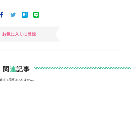
お気に入りに登録
関
連
記事
連する記事はありません。