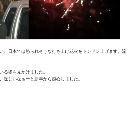
い。日本では怒られそうな打ち上げ花火をドンドン上げます。流
いる姿を見かけました。
、逞しいなぁーと新年から感心しました。