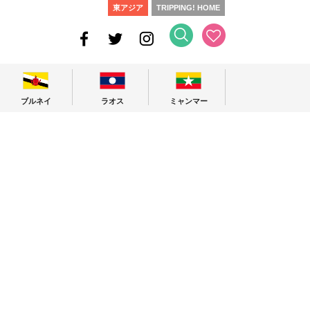
東アジア
TRIPPING! HOME
ブルネイ
ラオス
ミャンマー