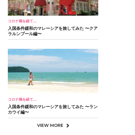
コロナ禍を経て…
入国条件緩和のマレーシアを旅してみた 〜クア
ラルンプール編〜
コロナ禍を経て…
入国条件緩和のマレーシアを旅してみた 〜ラン
カウイ編〜
VIEW MORE