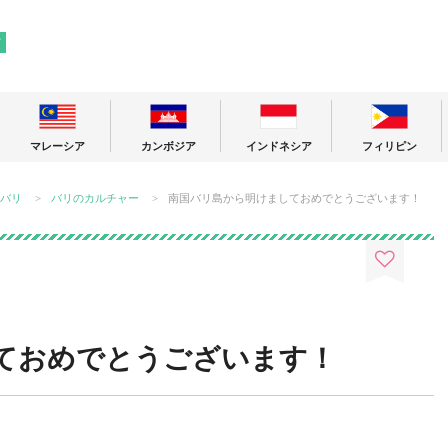
! 東南アジアの今が分かる旅の情報サイト
ア
マレーシア
カンボジア
インドネシア
フィリピン
バリ
バリのカルチャー
南国バリ島から明けましておめでとうございます！
ておめでとうございます！