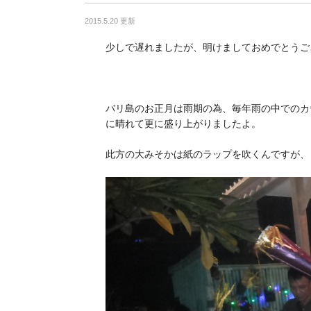
2015.5.20 更新
少しで遅れましたが、明けましておめでとうご
バリ島のお正月は雨期の為、毎年雨の中でのカ
に晴れて更に盛り上がりましたよ。
此方の大みそかは紙のラップを吹くんですが、