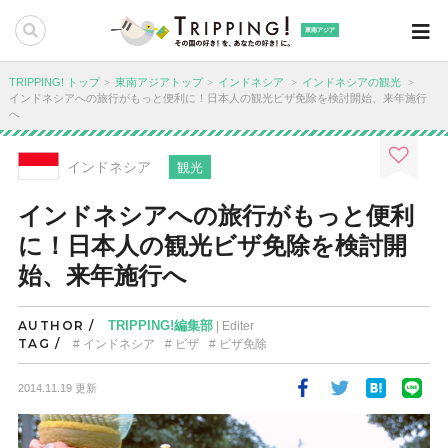
東南アジア
TRIPPING! トップ
東南アジアトップ
インドネシア
インドネシアの観光
インドネシアへの旅行がもっと便利に！日本人の観光ビザ免除を検討開始、来年施行
へ
インドネシア
観光
インドネシアへの旅行がもっと便利
に！日本人の観光ビザ免除を検討開
始、来年施行へ
AUTHOR /
TRIPPING!編集部
| Editer
TAG /
インドネシア
ビザ
ビザ免除
2014.11.19 更新