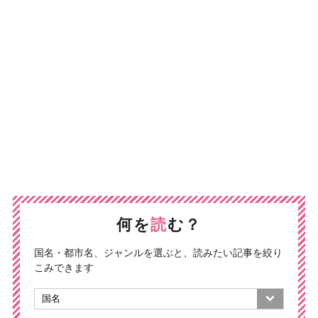
何を
読
む？
国名・都市名、ジャンルを選ぶと、読みたい記事を絞り
こみできます