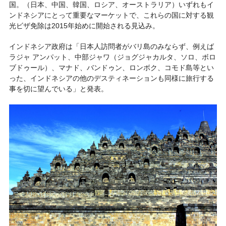
国。（日本、中国、韓国、ロシア、オーストラリア）いずれもイ
ンドネシアにとって重要なマーケットで、これらの国に対する観
光ビザ免除は2015年始めに開始される見込み。
インドネシア政府は「日本人訪問者がバリ島のみならず、例えば
ラジャ アンパット、中部ジャワ（ジョグジャカルタ、ソロ、ボロ
ブドゥール）、マナド、バンドゥン、ロンボク、コモド島等とい
った、インドネシアの他のデスティネーションも同様に旅行する
事を切に望んでいる」と発表。