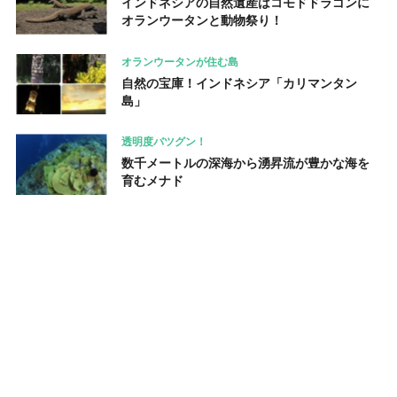
インドネシアの自然遺産はコモドドラゴンに
オランウータンと動物祭り！
オランウータンが住む島
自然の宝庫！インドネシア「カリマンタン
島」
透明度バツグン！
数千メートルの深海から湧昇流が豊かな海を
育むメナド