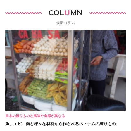
COL
U
MN
最新コラム
日本の練りものと風味や食感が異なる
魚、エビ、肉と様々な材料から作られるベトナムの練りもの