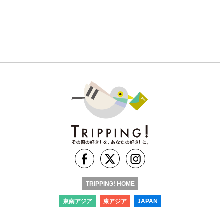
TRIPPING! HOME
東南アジア
東アジア
JAPAN