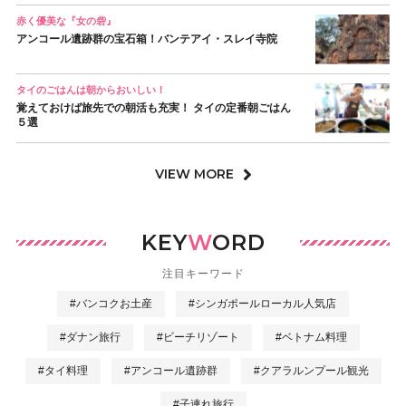
赤く優美な『女の砦』
アンコール遺跡群の宝石箱！バンテアイ・スレイ寺院
タイのごはんは朝からおいしい！
覚えておけば旅先での朝活も充実！ タイの定番朝ごはん
５選
VIEW MORE
KEY
W
ORD
注目キーワード
#バンコクお土産
#シンガポールローカル人気店
#ダナン旅行
#ビーチリゾート
#ベトナム料理
#タイ料理
#アンコール遺跡群
#クアラルンプール観光
#子連れ旅行