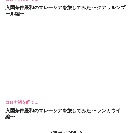
入国条件緩和のマレーシアを旅してみた 〜クアラルンプ
ール編〜
コロナ禍を経て…
入国条件緩和のマレーシアを旅してみた 〜ランカウイ
編〜
VIEW MORE