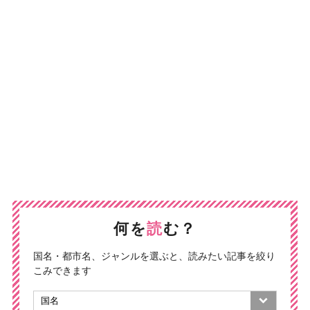
何を
読
む？
国名・都市名、ジャンルを選ぶと、読みたい記事を絞り
こみできます