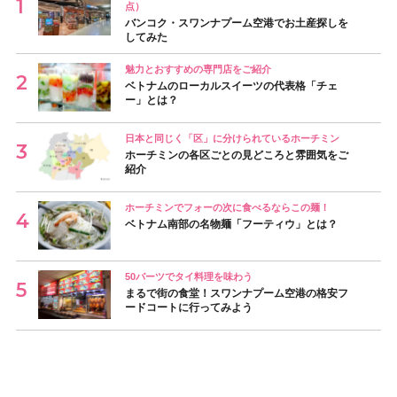
点）
バンコク・スワンナプーム空港でお土産探しを
してみた
魅力とおすすめの専門店をご紹介
ベトナムのローカルスイーツの代表格「チェ
ー」とは？
日本と同じく「区」に分けられているホーチミン
ホーチミンの各区ごとの見どころと雰囲気をご
紹介
ホーチミンでフォーの次に食べるならこの麺！
ベトナム南部の名物麺「フーティウ」とは？
50バーツでタイ料理を味わう
まるで街の食堂！スワンナプーム空港の格安フ
ードコートに行ってみよう