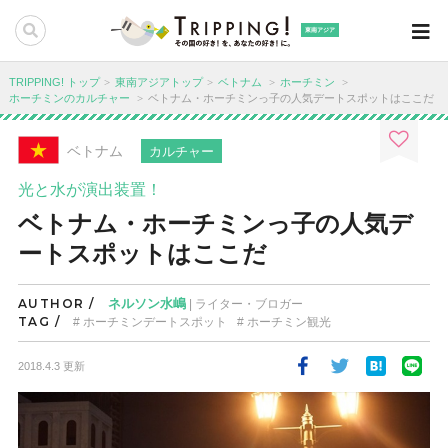
東南アジア
TRIPPING! トップ
東南アジアトップ
ベトナム
ホーチミン
ホーチミンのカルチャー
ベトナム・ホーチミンっ子の人気デートスポットはここだ
ベトナム
カルチャー
光と水が演出装置！
ベトナム・ホーチミンっ子の人気デ
ートスポットはここだ
AUTHOR /
ネルソン水嶋
| ライター・ブロガー
TAG /
ホーチミンデートスポット
ホーチミン観光
2018.4.3 更新