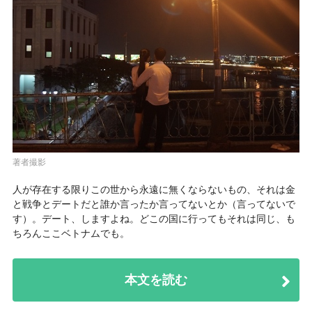
著者撮影
人が存在する限りこの世から永遠に無くならないもの、それは
金
と戦争とデート
だと誰か言ったか言ってないとか（言ってないで
す）。デート、しますよね。どこの国に行ってもそれは同じ、も
ちろんここベトナムでも。
本文を読む