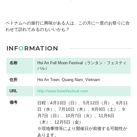
ベトナムへの旅行に興味がある人は、この月に一度のお祭りに合
わせて訪れてみるのもいいかも？
INF
O
RMATION
名称
Hoi An Full Moon Festival（ランタン・フェスティ
バル）
住所
Hoi An Town, Quang Nam, Vietnam
URL
http://www.hoianfestival.com
備考
日程：4月13日（日）、5月12日（月）、6月11
日（水）、7月10日（木）、8月9日（土）、9
月7日（日）、10月7日（火）、11月6日
（木）、12月5日（金）
※現地事情等により開催日が前後する可能性が
あります。