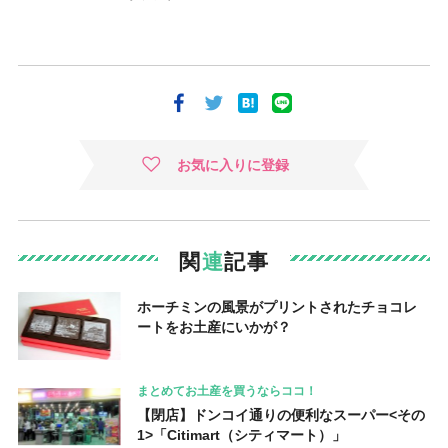
お気に入りに登録
関
連
記事
ホーチミンの風景がプリントされたチョコレ
ートをお土産にいかが？
まとめてお土産を買うならココ！
【閉店】ドンコイ通りの便利なスーパー<その
1>「Citimart（シティマート）」