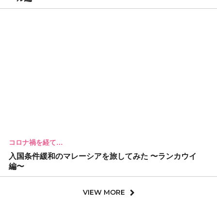
コロナ禍を経て…
入国条件緩和のマレーシアを旅してみた 〜ランカウイ
編〜
VIEW MORE