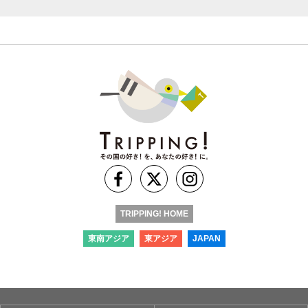
TRIPPING! HOME
東南アジア
東アジア
JAPAN