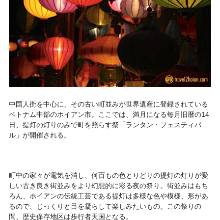
中国人街を中心に、その古い町並みが世界遺産に登録されている
ベトナム中部のホイアン市。ここでは、満月になる毎月旧暦の14
日、提灯の灯りのみで町を照らす祭「ランタン・フェスティバ
ル」が開催される。
町中の家々が電気を消し、何百もの色とりどりの提灯の灯りが愛
しい古き良き街並みをより幻想的に彩る夜の祭り。街並みはもち
ろん、ホイアンの伝統工芸である提灯は多様な色や模様、形があ
るので、じっくりと目を凝らして楽しみたいもの。この祭りの
間、歴史保存地区は歩行者天国となる。