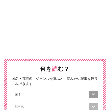
何を
読
む？
国名・都市名、ジャンルを選ぶと、読みたい記事を絞り
こみできます