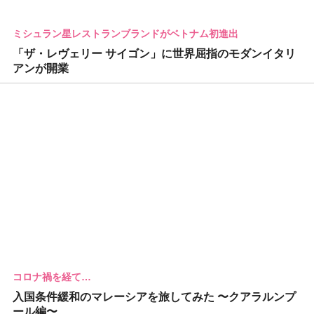
ミシュラン星レストランブランドがベトナム初進出
「ザ・レヴェリー サイゴン」に世界屈指のモダンイタリ
アンが開業
コロナ禍を経て…
入国条件緩和のマレーシアを旅してみた 〜クアラルンプ
ール編〜