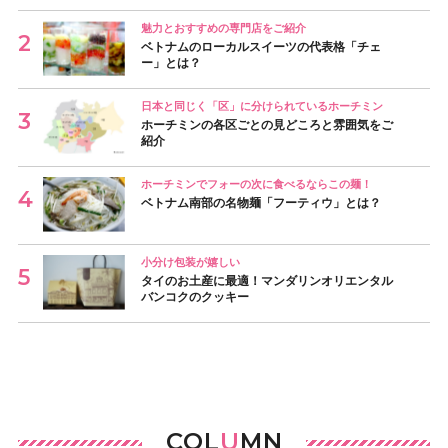
魅力とおすすめの専門店をご紹介
ベトナムのローカルスイーツの代表格「チェ
ー」とは？
日本と同じく「区」に分けられているホーチミン
ホーチミンの各区ごとの見どころと雰囲気をご
紹介
ホーチミンでフォーの次に食べるならこの麺！
ベトナム南部の名物麺「フーティウ」とは？
小分け包装が嬉しい
タイのお土産に最適！マンダリンオリエンタル
バンコクのクッキー
COL
U
MN