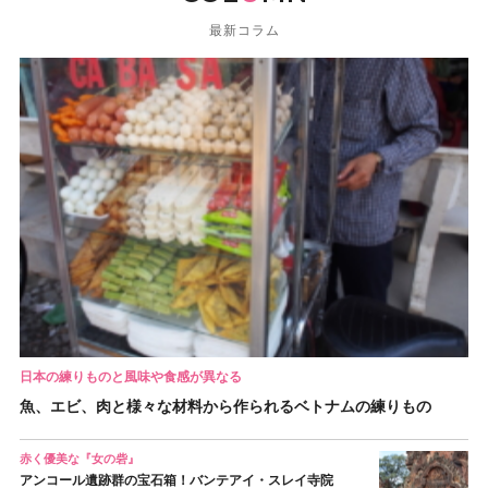
最新コラム
日本の練りものと風味や食感が異なる
魚、エビ、肉と様々な材料から作られるベトナムの練りもの
赤く優美な『女の砦』
アンコール遺跡群の宝石箱！バンテアイ・スレイ寺院