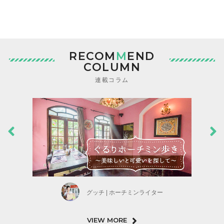
RECOM
M
END
COLUMN
連載コラム
グッチ | ホーチミンライター
VIEW MORE