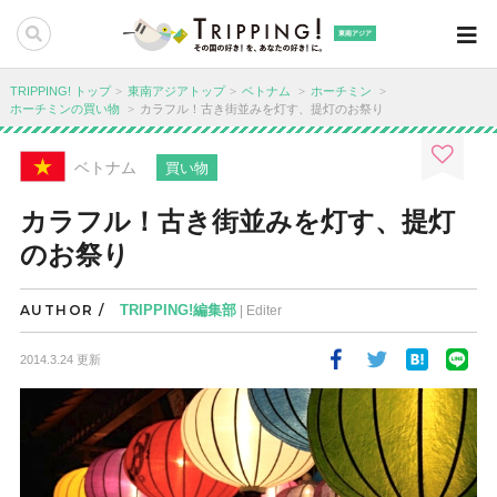
東南アジア
TRIPPING! トップ
東南アジアトップ
ベトナム
ホーチミン
ホーチミンの買い物
カラフル！古き街並みを灯す、提灯のお祭り
ベトナム
買い物
カラフル！古き街並みを灯す、提灯
のお祭り
AUTHOR /
TRIPPING!編集部
| Editer
2014.3.24 更新