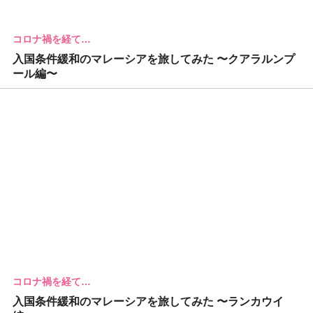
コロナ禍を経て…
入国条件緩和のマレーシアを旅してみた 〜クアラルンプ
ール編〜
コロナ禍を経て…
入国条件緩和のマレーシアを旅してみた 〜ランカウイ