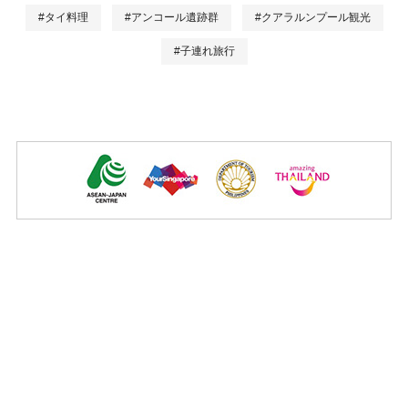
#タイ料理
#アンコール遺跡群
#クアラルンプール観光
#子連れ旅行