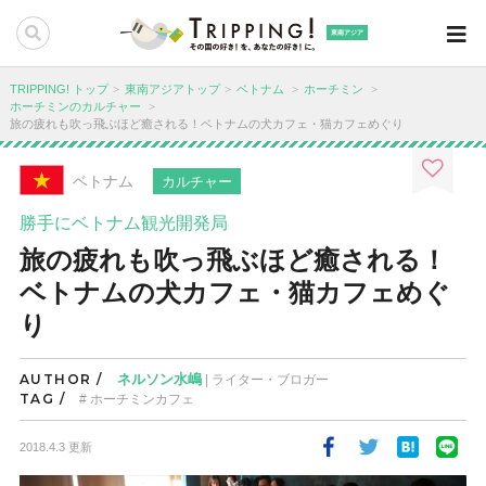
東南アジア
TRIPPING! トップ
東南アジアトップ
ベトナム
ホーチミン
ホーチミンのカルチャー
旅の疲れも吹っ飛ぶほど癒される！ベトナムの犬カフェ・猫カフェめぐり
ベトナム
カルチャー
勝手にベトナム観光開発局
旅の疲れも吹っ飛ぶほど癒される！
ベトナムの犬カフェ・猫カフェめぐ
り
AUTHOR /
ネルソン水嶋
| ライター・ブロガー
TAG /
ホーチミンカフェ
2018.4.3 更新