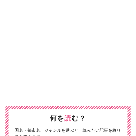
何を
読
む？
国名・都市名、ジャンルを選ぶと、読みたい記事を絞り