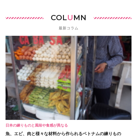
COL
U
MN
最新コラム
日本の練りものと風味や食感が異なる
魚、エビ、肉と様々な材料から作られるベトナムの練りもの