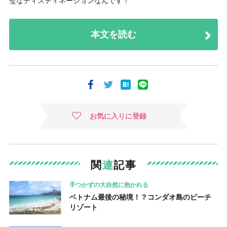
璧なディスティネーションなんです！
本文を読む
お気に入りに登録
関
連
記事
手つかずの大自然に抱かれる
ベトナム最後の秘境！？コンダオ島のビーチ
リゾート