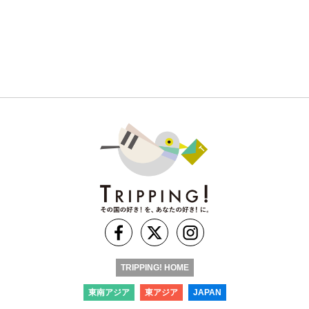
TRIPPING! HOME
東南アジア
東アジア
JAPAN