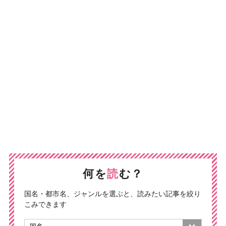
何を
読
む？
国名・都市名、ジャンルを選ぶと、読みたい記事を絞り
こみできます