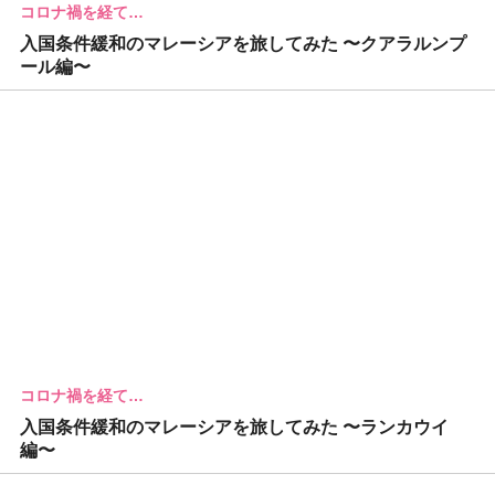
コロナ禍を経て…
入国条件緩和のマレーシアを旅してみた 〜クアラルンプ
ール編〜
コロナ禍を経て…
入国条件緩和のマレーシアを旅してみた 〜ランカウイ
編〜