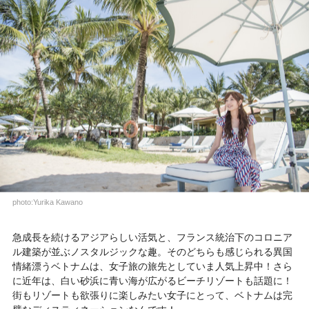
photo:Yurika Kawano
急成長を続けるアジアらしい活気と、フランス統治下のコロニア
ル建築が並ぶノスタルジックな趣。そのどちらも感じられる異国
情緒漂うベトナムは、女子旅の旅先としていま人気上昇中！さら
に近年は、白い砂浜に青い海が広がるビーチリゾートも話題に！
街もリゾートも欲張りに楽しみたい女子にとって、ベトナムは完