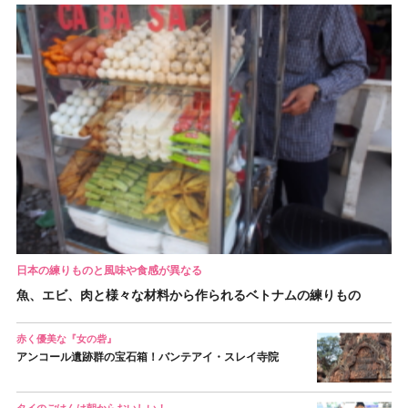
日本の練りものと風味や食感が異なる
魚、エビ、肉と様々な材料から作られるベトナムの練りもの
赤く優美な『女の砦』
アンコール遺跡群の宝石箱！バンテアイ・スレイ寺院