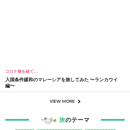
コロナ禍を経て…
入国条件緩和のマレーシアを旅してみた 〜ランカウイ
編〜
VIEW MORE
旅
のテーマ