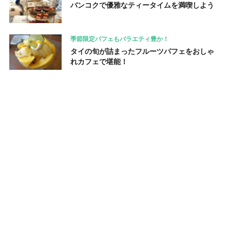
バンコクで優雅なティータイムを満喫しよう
季節限定パフェもバラエティ豊か！
タイの旬が詰まったフルーツパフェをおしゃ
れカフェで堪能！