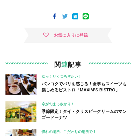
お気に入りに登録
関
連
記事
ゆっくりくつろぎたい！
バンコクでパリを感じる！食事もスイーツも
楽しめるビストロ「MAXIM’S BISTRO」
今が旬まっさかり！
季節限定！タイ・クリスピークリームのマン
ゴードーナツ
憧れの場所、こだわりの場所で！