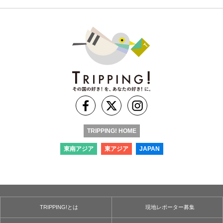
TRIPPING! HOME
東南アジア
東アジア
JAPAN
TRIPPING!とは
現地レポーター募集