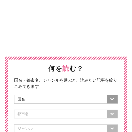
何を
読
む？
国名・都市名、ジャンルを選ぶと、読みたい記事を絞り
こみできます