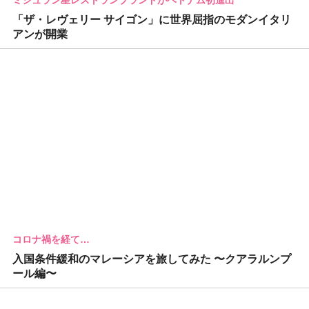
「ザ・レヴェリー サイゴン」に世界屈指のモダンイタリ
アンが開業
コロナ禍を経て…
入国条件緩和のマレーシアを旅してみた 〜クアラルンプ
ール編〜