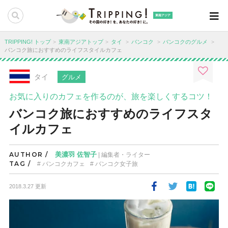
東南アジア
TRIPPING! トップ
東南アジアトップ
タイ
バンコク
バンコクのグルメ
バンコク旅におすすめのライフスタイルカフェ
タイ
グルメ
お気に入りのカフェを作るのが、旅を楽しくするコツ！
バンコク旅におすすめのライフスタ
イルカフェ
AUTHOR /
美濃羽 佐智子
| 編集者・ライター
TAG /
バンコクカフェ
バンコク女子旅
2018.3.27 更新