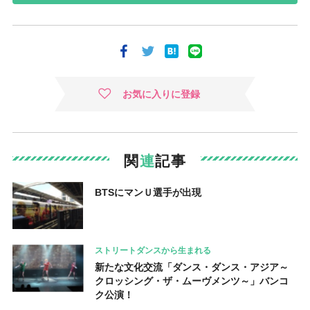
お気に入りに登録
関
連
記事
BTSにマンＵ選手が出現
ストリートダンスから生まれる
新たな文化交流「ダンス・ダンス・アジア～
クロッシング・ザ・ムーヴメンツ～」バンコ
ク公演！