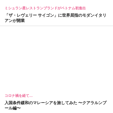
ミシュラン星レストランブランドがベトナム初進出
「ザ・レヴェリー サイゴン」に世界屈指のモダンイタリ
アンが開業
コロナ禍を経て…
入国条件緩和のマレーシアを旅してみた 〜クアラルンプ
ール編〜