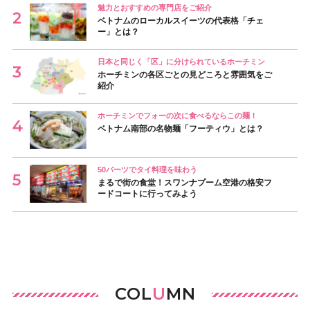
魅力とおすすめの専門店をご紹介
ベトナムのローカルスイーツの代表格「チェ
ー」とは？
日本と同じく「区」に分けられているホーチミン
ホーチミンの各区ごとの見どころと雰囲気をご
紹介
ホーチミンでフォーの次に食べるならこの麺！
ベトナム南部の名物麺「フーティウ」とは？
50バーツでタイ料理を味わう
まるで街の食堂！スワンナプーム空港の格安フ
ードコートに行ってみよう
COL
U
MN