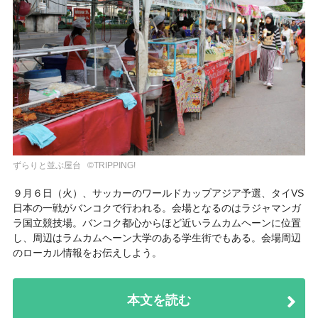
ずらりと並ぶ屋台 ©TRIPPING!
９月６日（火）、サッカーのワールドカップアジア予選、タイVS
日本の一戦がバンコクで行われる。会場となるのはラジャマンガ
ラ国立競技場。バンコク都心からほど近いラムカムヘーンに位置
し、周辺はラムカムヘーン大学のある学生街でもある。会場周辺
のローカル情報をお伝えしよう。
本文を読む