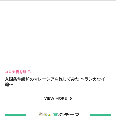
コロナ禍を経て…
入国条件緩和のマレーシアを旅してみた 〜ランカウイ
編〜
VIEW MORE
旅
のテーマ