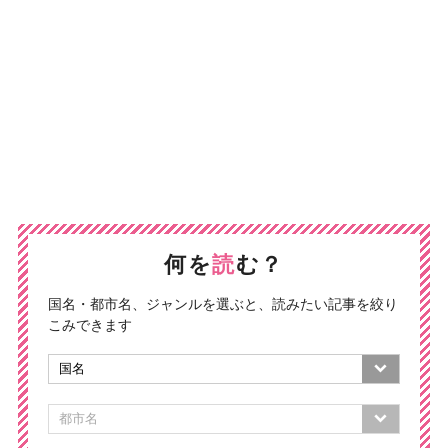
何を
読
む？
国名・都市名、ジャンルを選ぶと、読みたい記事を絞り
こみできます