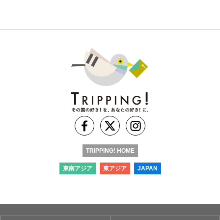
TRIPPING! HOME
東南アジア
東アジア
JAPAN