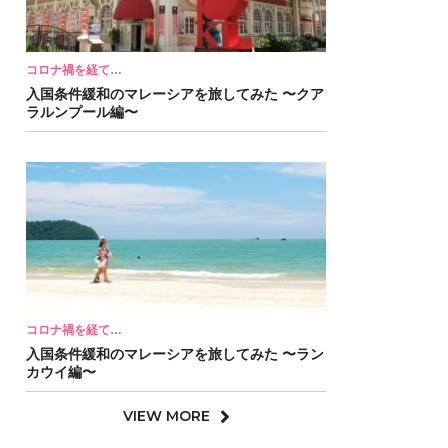
コロナ禍を経て…
入国条件緩和のマレーシアを旅してみた 〜クア
ラルンプール編〜
コロナ禍を経て…
入国条件緩和のマレーシアを旅してみた 〜ラン
カウイ編〜
VIEW MORE