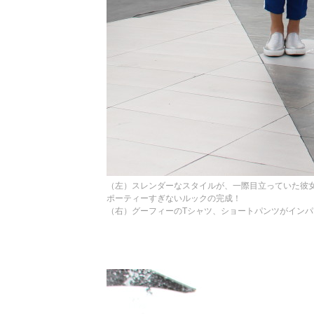
（左）スレンダーなスタイルが、一際目立っていた彼
ポーティーすぎないルックの完成！
（右）グーフィーのTシャツ、ショートパンツがイン