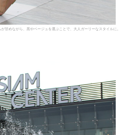
ムが甘めながら、黒やベージュを選ぶことで、大人ガーリーなスタイルに。