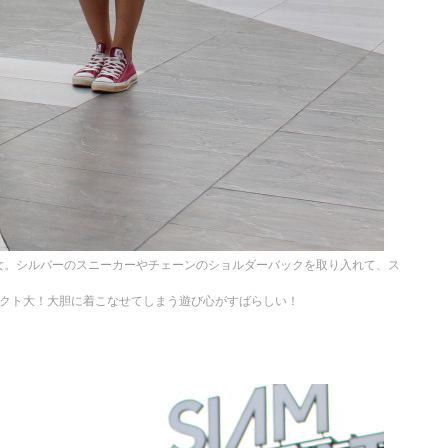
女。シルバーのスニーカーやチェーンのショルダーバックを取り入れて、ス
パクト大！大胆に着こなせてしまう遊び心がすばらしい！