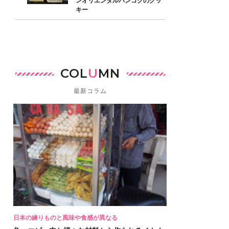
ンオリエンタルバンコクのクッ
キー
COL
U
MN
最新コラム
日本の練りものと風味や食感が異なる