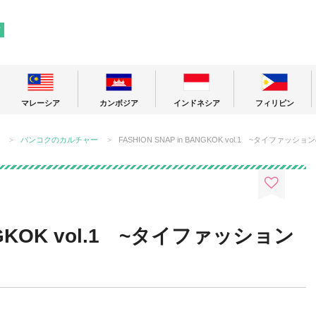
! 東南アジアの今が分かる旅の情報サイト
ア
マレーシア
カンボジア
インドネシア
フィリピン
バンコクのカルチャー
FASHION SNAP in BANGKOK vol.1 ~タイファ
ANGKOK vol.1 ~タイファッション