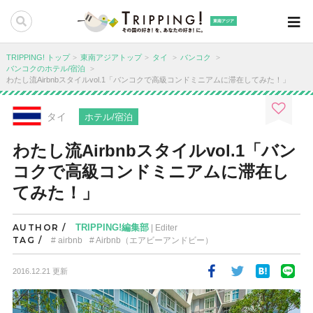
東南アジア
TRIPPING! トップ
東南アジアトップ
タイ
バンコク
バンコクのホテル/宿泊
わたし流Airbnbスタイルvol.1「バンコクで高級コンドミニアムに滞在してみた！」
タイ
ホテル/宿泊
わたし流Airbnbスタイルvol.1「バン
コクで高級コンドミニアムに滞在し
てみた！」
AUTHOR /
TRIPPING!編集部
| Editer
TAG /
airbnb
Airbnb（エアビーアンドビー）
2016.12.21 更新