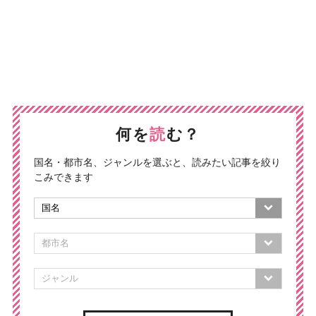
何を
読
む？
国名・都市名、ジャンルを選ぶと、読みたい記事を絞り
こみできます