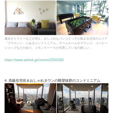
最近ギャラリーなどが増え、おしゃれなバンコクっ子が集まる注目のエリア
「プラカノン」にあるコンドミニアム。ゲームルームやラウンジ、コーヒー
ショップなどがあり、コモンスペースが充実しているの嬉しい。
https://www.airbnb.jp/rooms/2332282
4. 高級住宅街＆おしゃれタウンの眺望抜群のコンドミニアム