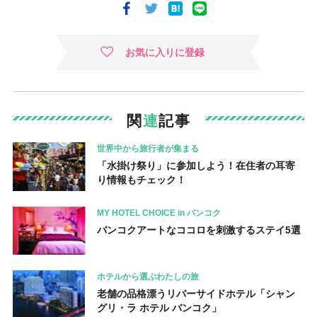
お気に入りに登録
関
連
記事
世界中から旅行者が集まる
「水掛け祭り」に参加しよう！在住者の耳寄
り情報もチェック！
MY HOTEL CHOICE in バンコク
バンコクアートなココロを刺激するステイ5選
ホテルから選ぶわたしの旅
老舗の品格漂うリバーサイドホテル「シャン
グリ・ラ ホテル バンコク」