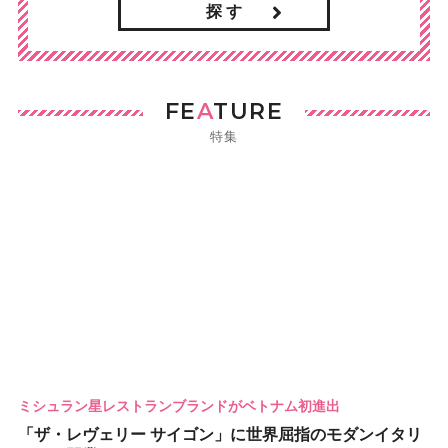
探 す
FE
A
TURE
特集
ミシュラン星レストランブランドがベトナム初進出
「ザ・レヴェリー サイゴン」に世界屈指のモダンイタリ