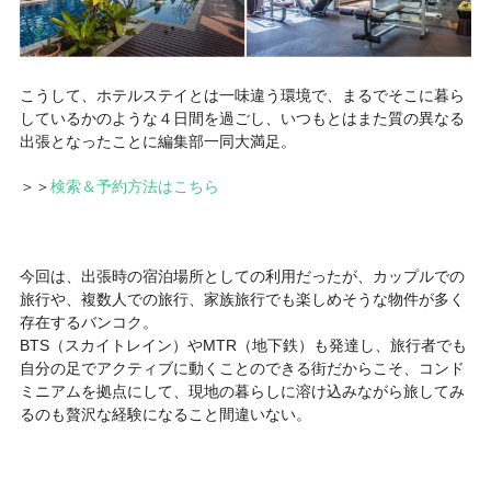
こうして、ホテルステイとは一味違う環境で、まるでそこに暮ら
しているかのような４日間を過ごし、いつもとはまた質の異なる
出張となったことに編集部一同大満足。
＞＞
検索＆予約方法はこちら
今回は、出張時の宿泊場所としての利用だったが、カップルでの
旅行や、複数人での旅行、家族旅行でも楽しめそうな物件が多く
存在するバンコク。
BTS（スカイトレイン）やMTR（地下鉄）も発達し、旅行者でも
自分の足でアクティブに動くことのできる街だからこそ、コンド
ミニアムを拠点にして、現地の暮らしに溶け込みながら旅してみ
るのも贅沢な経験になること間違いない。