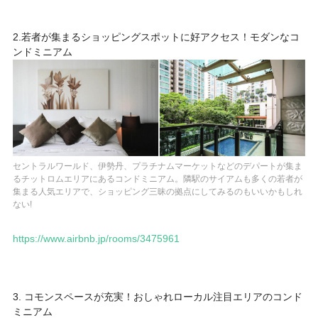
2.若者が集まるショッピングスポットに好アクセス！モダンなコ
ンドミニアム
セントラルワールド、伊勢丹、プラチナムマーケットなどのデパートが集ま
るチットロムエリアにあるコンドミニアム。隣駅のサイアムも多くの若者が
集まる人気エリアで、ショッピング三昧の拠点にしてみるのもいいかもしれ
ない!
https://www.airbnb.jp/rooms/3475961
3. コモンスペースが充実！おしゃれローカル注目エリアのコンド
ミニアム