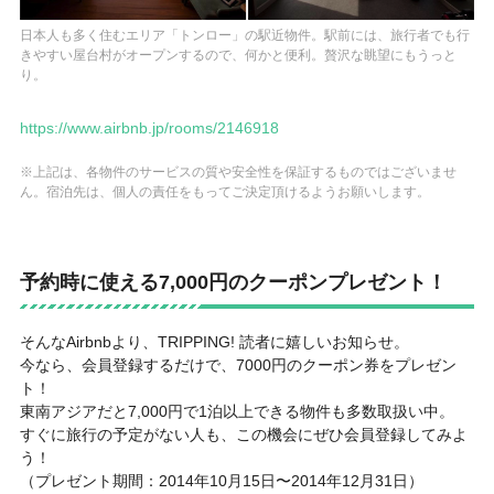
日本人も多く住むエリア「トンロー」の駅近物件。駅前には、旅行者でも行
きやすい屋台村がオープンするので、何かと便利。贅沢な眺望にもうっと
り。
https://www.airbnb.jp/rooms/2146918
※上記は、各物件のサービスの質や安全性を保証するものではございませ
ん。宿泊先は、個人の責任をもってご決定頂けるようお願いします。
予約時に使える7,000円のクーポンプレゼント！
そんなAirbnbより、TRIPPING! 読者に嬉しいお知らせ。
今なら、会員登録するだけで、7000円のクーポン券をプレゼン
ト！
東南アジアだと7,000円で1泊以上できる物件も多数取扱い中。
すぐに旅行の予定がない人も、この機会にぜひ会員登録してみよ
う！
（プレゼント期間：2014年10月15日〜2014年12月31日）