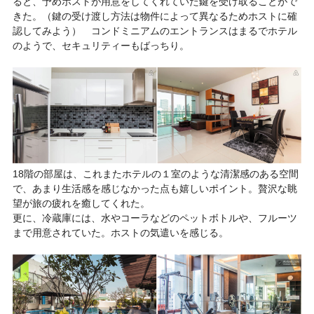
ると、予めホストが用意をしてくれていた鍵を受け取ることがで
きた。（鍵の受け渡し方法は物件によって異なるためホストに確
認してみよう） コンドミニアムのエントランスはまるでホテル
のようで、セキュリティーもばっちり。
18階の部屋は、これまたホテルの１室のような清潔感のある空間
で、あまり生活感を感じなかった点も嬉しいポイント。贅沢な眺
望が旅の疲れを癒してくれた。
更に、冷蔵庫には、水やコーラなどのペットボトルや、フルーツ
まで用意されていた。ホストの気遣いを感じる。