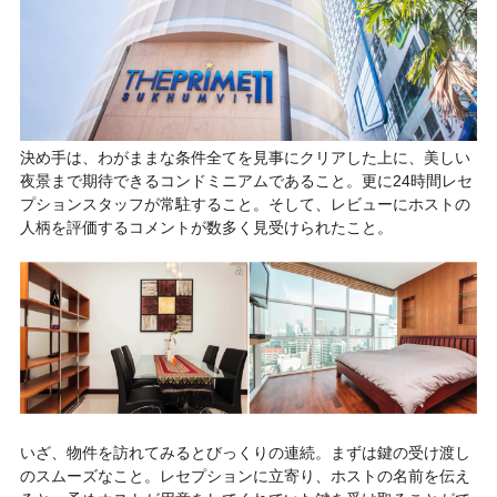
決め手は、わがままな条件全てを見事にクリアした上に、美しい
夜景まで期待できるコンドミニアムであること。更に24時間レセ
プションスタッフが常駐すること。そして、レビューにホストの
人柄を評価するコメントが数多く見受けられたこと。
いざ、物件を訪れてみるとびっくりの連続。まずは鍵の受け渡し
のスムーズなこと。レセプションに立寄り、ホストの名前を伝え