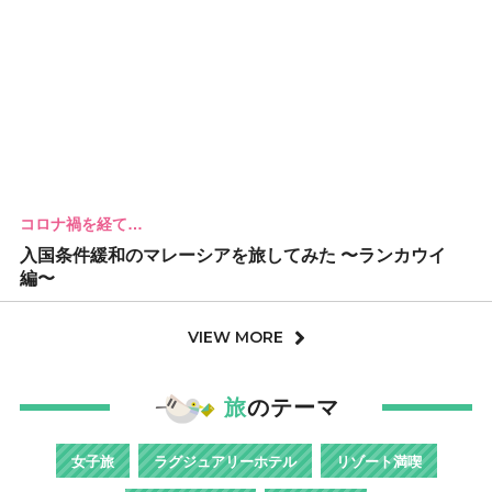
コロナ禍を経て…
入国条件緩和のマレーシアを旅してみた 〜ランカウイ
編〜
VIEW MORE
旅
のテーマ
女子旅
ラグジュアリーホテル
リゾート満喫