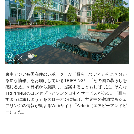
東南アジア各国在住のレポーターが「暮らしているからこそ分か
る旬な情報」をお届けしているTRIPPING! 「その国の暮らしを
感じる旅」を日頃から意識し、提案することもしばしば。そんな
TRIPPING!のコンセプトとシンクロするサービスがある。「暮ら
すように旅しよう」をスローガンに掲げ、世界中の宿泊場所シェ
アリングの情報が集まるWebサイト「Airbnb（エアビーアンドビ
ー）」だ。