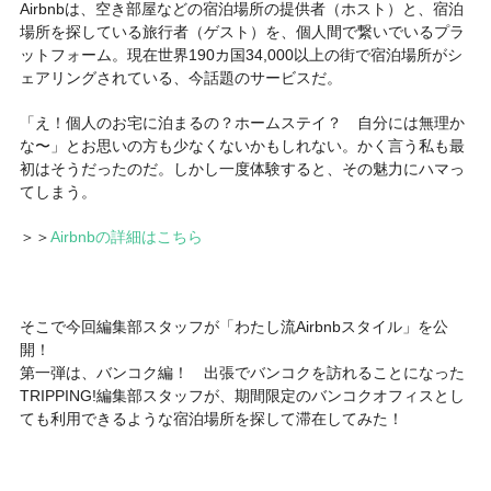
Airbnbは、空き部屋などの宿泊場所の提供者（ホスト）と、宿泊
場所を探している旅行者（ゲスト）を、個人間で繋いでいるプラ
ットフォーム。現在世界190カ国34,000以上の街で宿泊場所がシ
ェアリングされている、今話題のサービスだ。
「え！個人のお宅に泊まるの？ホームステイ？ 自分には無理か
な〜」とお思いの方も少なくないかもしれない。かく言う私も最
初はそうだったのだ。しかし一度体験すると、その魅力にハマっ
てしまう。
＞＞
Airbnbの詳細はこちら
そこで今回編集部スタッフが「わたし流Airbnbスタイル」を公
開！
第一弾は、バンコク編！ 出張でバンコクを訪れることになった
TRIPPING!編集部スタッフが、期間限定のバンコクオフィスとし
ても利用できるような宿泊場所を探して滞在してみた！