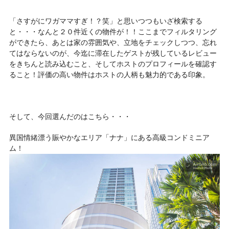
「さすがにワガママすぎ！？笑」と思いつつもいざ検索する
と・・・なんと２０件近くの物件が！！ここまでフィルタリング
ができたら、あとは家の雰囲気や、立地をチェックしつつ、忘れ
てはならないのが、今迄に滞在したゲストが残しているレビュー
をきちんと読み込むこと、そしてホストのプロフィールを確認す
ること！評価の高い物件はホストの人柄も魅力的である印象。
そして、今回選んだのはこちら・・・
異国情緒漂う賑やかなエリア「ナナ」にある高級コンドミニア
ム！