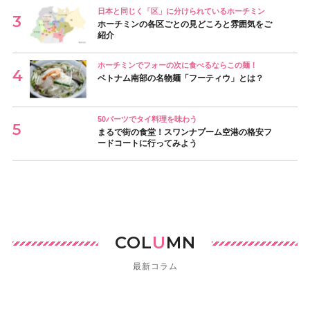
日本と同じく「区」に分けられているホーチミン
ホーチミンの各区ごとの見どころと雰囲気をご
紹介
ホーチミンでフォーの次に食べるならこの麺！
ベトナム南部の名物麺「フーティウ」とは？
50バーツでタイ料理を味わう
まるで街の食堂！スワンナプーム空港の格安フ
ードコートに行ってみよう
COL
U
MN
最新コラム