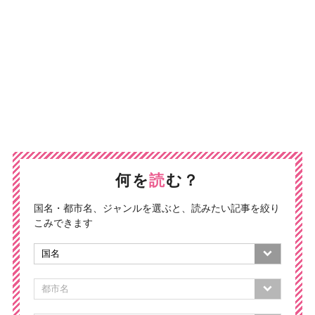
何を
読
む？
国名・都市名、ジャンルを選ぶと、読みたい記事を絞り
こみできます