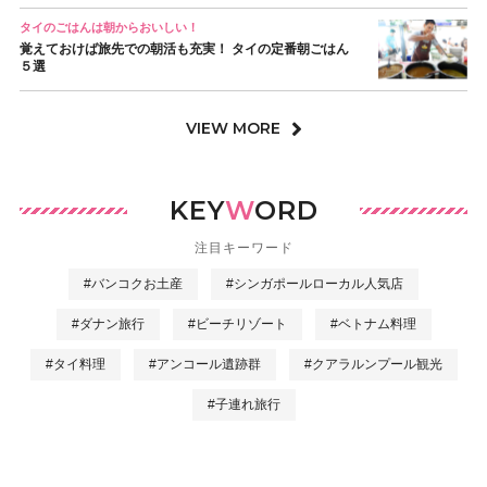
タイのごはんは朝からおいしい！
覚えておけば旅先での朝活も充実！ タイの定番朝ごはん
５選
VIEW MORE
KEY
W
ORD
注目キーワード
#バンコクお土産
#シンガポールローカル人気店
#ダナン旅行
#ビーチリゾート
#ベトナム料理
#タイ料理
#アンコール遺跡群
#クアラルンプール観光
#子連れ旅行