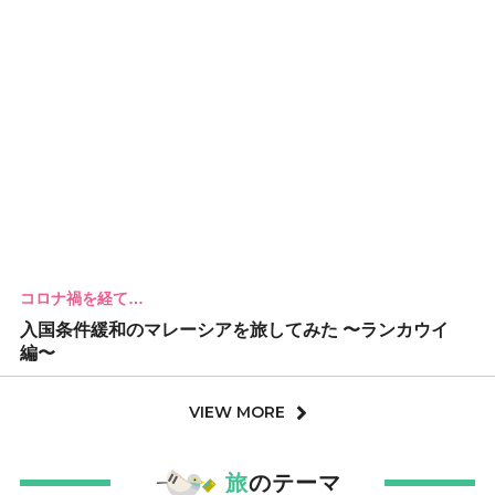
コロナ禍を経て…
入国条件緩和のマレーシアを旅してみた 〜ランカウイ
編〜
VIEW MORE
旅
のテーマ