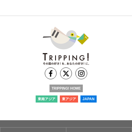
TRIPPING! HOME
東南アジア
東アジア
JAPAN