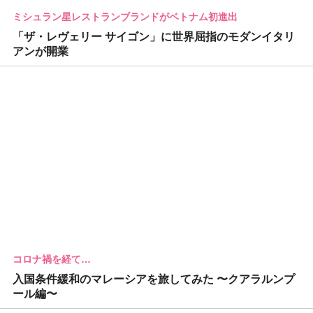
ミシュラン星レストランブランドがベトナム初進出
「ザ・レヴェリー サイゴン」に世界屈指のモダンイタリ
アンが開業
コロナ禍を経て…
入国条件緩和のマレーシアを旅してみた 〜クアラルンプ
ール編〜