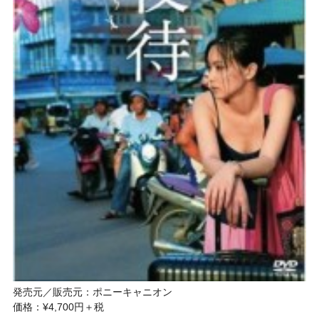
発売元／販売元：ポニーキャニオン
価格：¥4,700円＋税