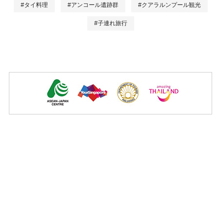
#タイ料理
#アンコール遺跡群
#クアラルンプール観光
#子連れ旅行