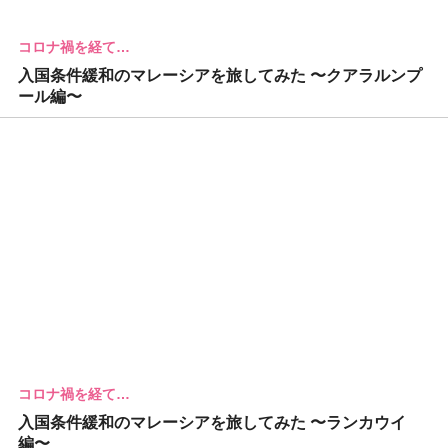
コロナ禍を経て…
入国条件緩和のマレーシアを旅してみた 〜クアラルンプ
ール編〜
コロナ禍を経て…
入国条件緩和のマレーシアを旅してみた 〜ランカウイ
編〜