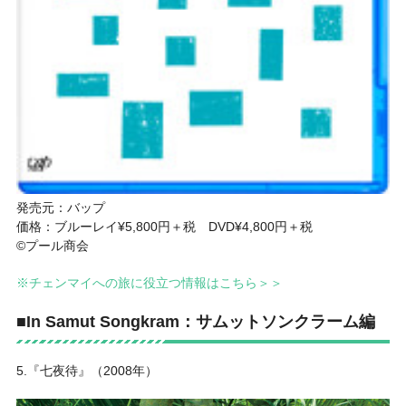
発売元：バップ
価格：ブルーレイ¥5,800円＋税 DVD¥4,800円＋税
©プール商会
※チェンマイへの旅に役立つ情報はこちら＞＞
■In Samut Songkram：サムットソンクラーム編
5.『七夜待』（2008年）