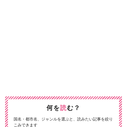
何を
読
む？
国名・都市名、ジャンルを選ぶと、読みたい記事を絞り
こみできます