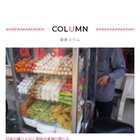
COL
U
MN
最新コラム
日本の練りものと風味や食感が異なる