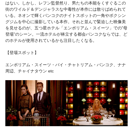
はない。しかし、レフン監督然り、男たちの本能をくすぐるこの
街のワイルド＆デンジャラスな中毒性が本作には散りばめられて
いる。ネオンで輝くバンコクのナイトスポットの一角やボクシン
グジムを中心に撮影している本作。それと並んで緊迫した映像美
を見せるのが、五つ星ホテル「エンポリアム・スイーツ」での”母
登場”のシーン。一流ホテルが林立する都会バンコクならでは、ど
のホテルが使用されているかも注目したくなる。
【登場スポット】
エンポリアム・スイーツ・バイ・チャトリアム・バンコク、ナナ
周辺、チャイナタウン etc