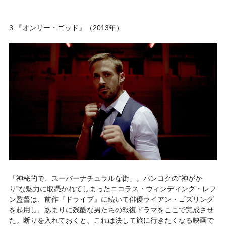
3.『オンリー・ゴッド』（2013年）
「神秘的で、スーパーナチュラルな街」。バンコクの”神がか
り”な魅力に取憑かれてしまったニコラス・ウィンディング・レフ
ン監督は、前作『ドライブ』に続いて俳優ライアン・ゴズリング
を起用し、あまりに残酷な男たちの報復ドラマをここで完成させ
た。断りを入れておくと、これは決して旅に行きたくなる映画で