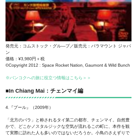
発売元：コムストック・グル―プ／販売元：パラマウント ジャパ
ン
価格：¥3,980円＋税
©Copyright 2012 : Space Rocket Nation, Gaumont & Wild Bunch
※バンコクへの旅に役立つ情報はこちら＞＞
■In Chiang Mai：チェンマイ編
4.『プール』（2009年）
「北方のバラ」と称されるタイ第二の都市、チェンマイ。自然豊
かで、どこかノスタルジックな空気が流れるこの町に、本作を観
て実際に訪れた人も多いのではないだろうか。小鳥のさえずりで