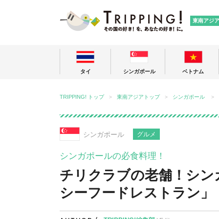
TRIPPING
東南アジ
タイ
シンガポール
ベトナム
TRIPPING! トップ
東南アジアトップ
シンガポール
シンガポール
グルメ
シンガポールの必食料理！
チリクラブの老舗！シン
シーフードレストラン」