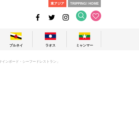
東アジア
TRIPPING! HOME
ブルネイ
ラオス
ミャンマー
サインボード・シーフードレストラン」