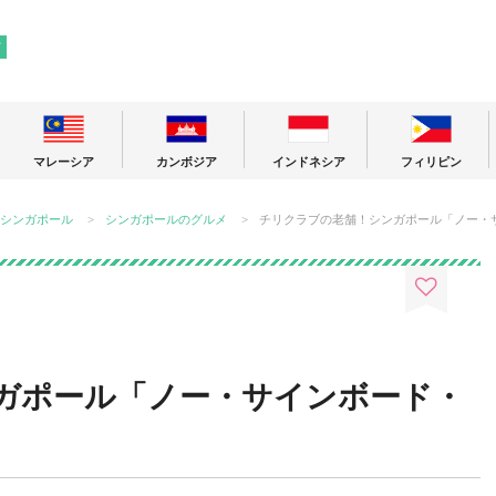
! 東南アジアの今が分かる旅の情報サイト
ア
マレーシア
カンボジア
インドネシア
フィリピン
シンガポール
シンガポールのグルメ
チリクラブの老舗！シンガポール「ノー・
ガポール「ノー・サインボード・