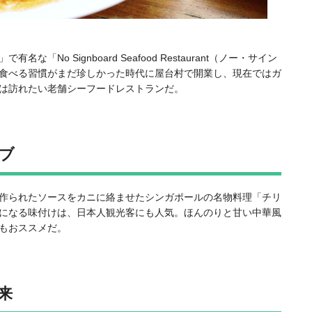
」で有名な「
No Signboard Seafood Restaurant（ノー・サイン
食べる習慣がまだ珍しかった時代に屋台村で開業し、現在ではガ
は訪れたい老舗シーフードレストランだ。
ブ
作られたソースをカニに絡ませたシンガポールの名物料理「チリ
になる味付けは、日本人観光客にも人気。ほんのりと甘い中華風
もおススメだ。
来