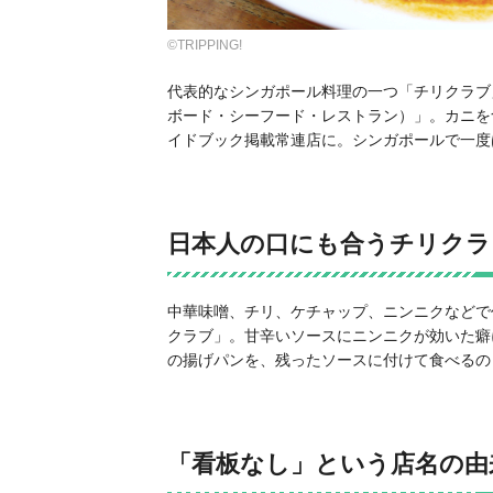
©TRIPPING!
代表的なシンガポール料理の一つ「チリクラブ
ボード・シーフード・レストラン）
」。カニを
イドブック掲載常連店に。シンガポールで一度
日本人の口にも合うチリクラ
中華味噌、チリ、ケチャップ、ニンニクなどで
クラブ」。甘辛いソースにニンニクが効いた癖
の揚げパンを、残ったソースに付けて食べるの
「看板なし」という店名の由