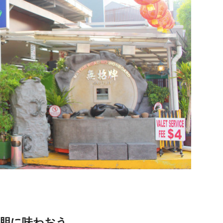
胆に味わおう