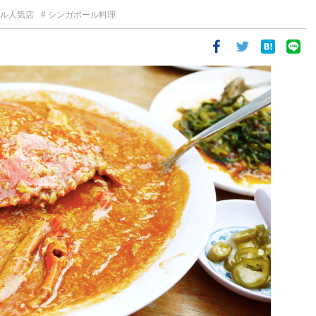
ル人気店
シンガポール料理