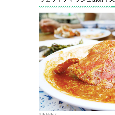
©TRIPPING!