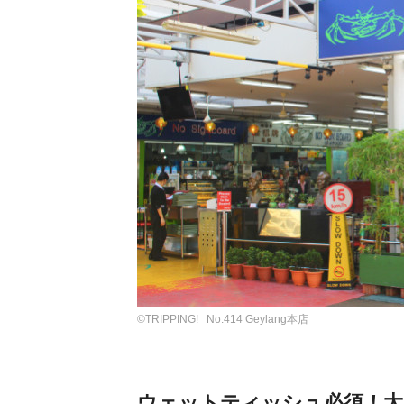
©TRIPPING! No.414 Geylang本店
ウェットティッシュ必須！大