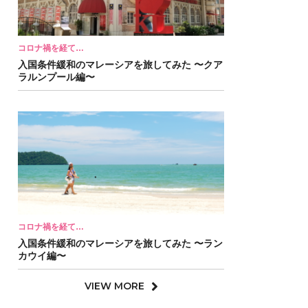
コロナ禍を経て…
入国条件緩和のマレーシアを旅してみた 〜クア
ラルンプール編〜
コロナ禍を経て…
入国条件緩和のマレーシアを旅してみた 〜ラン
カウイ編〜
VIEW MORE