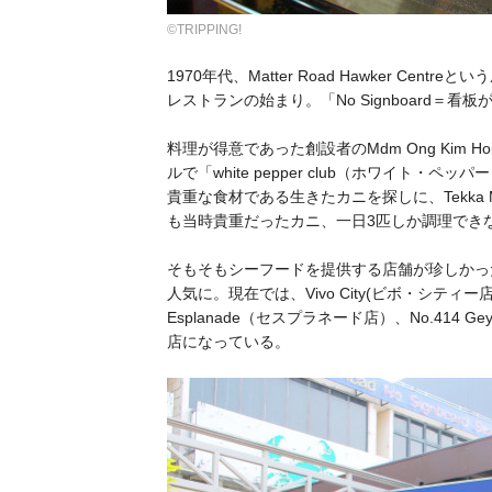
©TRIPPING!
1970年代、Matter Road Hawker C
レストランの始まり。「No Signboard
料理が得意であった創設者のMdm Ong Kim
ルで「white pepper club（ホワイト・
貴重な食材である生きたカニを探しに、Tekka
も当時貴重だったカニ、一日3匹しか調理でき
そもそもシーフードを提供する店舗が珍しかっ
人気に。現在では、Vivo City(ビボ・シティー店）、
Esplanade（セスプラネード店）、No.41
店になっている。