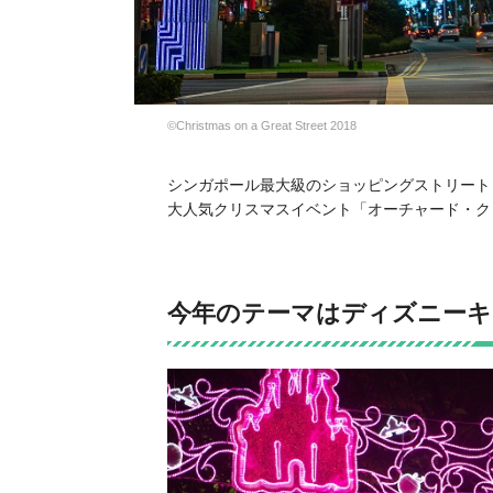
©Christmas on a Great Street 2018
シンガポール最大級のショッピングストリート
大人気クリスマスイベント「オーチャード・クリ
今年のテーマはディズニーキ