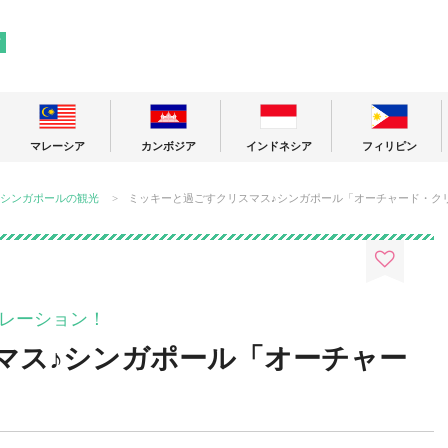
! 東南アジアの今が分かる旅の情報サイト
ア
マレーシア
カンボジア
インドネシア
フィリピン
シンガポールの観光
ミッキーと過ごすクリスマス♪シンガポール「オーチャード・クリ
レーション！
マス♪シンガポール「オーチャー