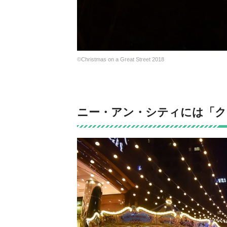
©Christmas on a Great Street 2018
ニー・アン・シティには「ク