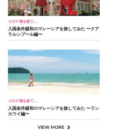
コロナ禍を経て…
入国条件緩和のマレーシアを旅してみた 〜クア
ラルンプール編〜
コロナ禍を経て…
入国条件緩和のマレーシアを旅してみた 〜ラン
カウイ編〜
VIEW MORE