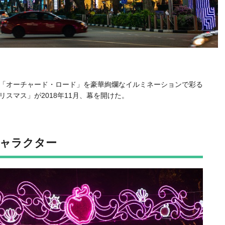
「オーチャード・ロード」を豪華絢爛なイルミネーションで彩る
スマス」が2018年11月、幕を開けた。
ャラクター