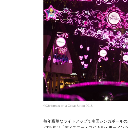
©Christmas on a Great Street 2018
毎年豪華なライトアップで南国シンガポールの
2018年は「ディズニー・マジカル・モーメンツ