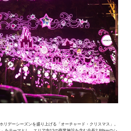
ホリデーシーズンを盛り上げる「オーチャード・クリスマス」。
」をテーマとし、エリア内12の商業施設を含む全長2.88kmのシ