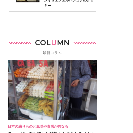
ンオリエンタルバンコクのクッ
キー
COL
U
MN
最新コラム
日本の練りものと風味や食感が異なる