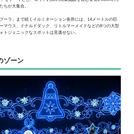
たちが大集合。
プーラ」まで続くイルミネーション各所には、14メートルの巨
ーマウス、ドナルドダック、リトルマーメイドなどの8つの大型
ォトジェニックなスポットは見逃せない。
のゾーン