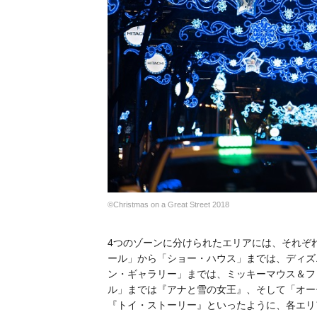
©Christmas on a Great Street 2018
4つのゾーンに分けられたエリアには、それぞ
ール」から「ショー・ハウス」までは、ディズ
ン・ギャラリー」までは、ミッキーマウス＆フ
ル」までは『アナと雪の女王』、そして「オー
『トイ・ストーリー』といったように、各エリ