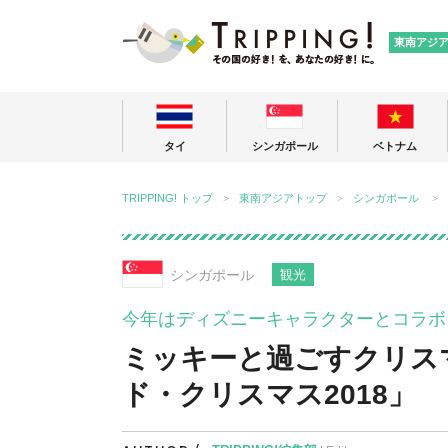
TRIPPING
東南アジ
タイ
シンガポール
ベトナム
TRIPPING! トップ
東南アジアトップ
シンガポール
シンガポール
観光
今年はディズニーキャラクターとコラボ
ミッキーと過ごすクリス
ド・クリスマス2018」