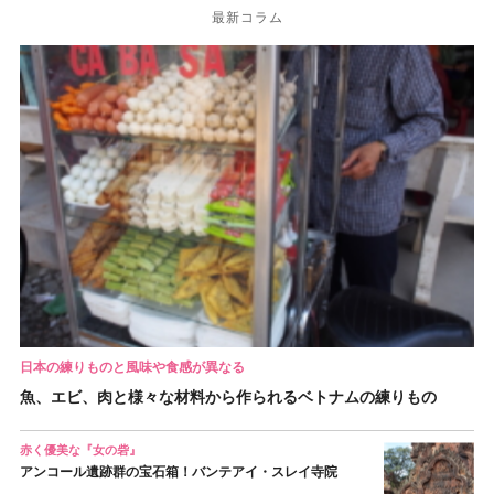
最新コラム
日本の練りものと風味や食感が異なる
魚、エビ、肉と様々な材料から作られるベトナムの練りもの
赤く優美な『女の砦』
アンコール遺跡群の宝石箱！バンテアイ・スレイ寺院