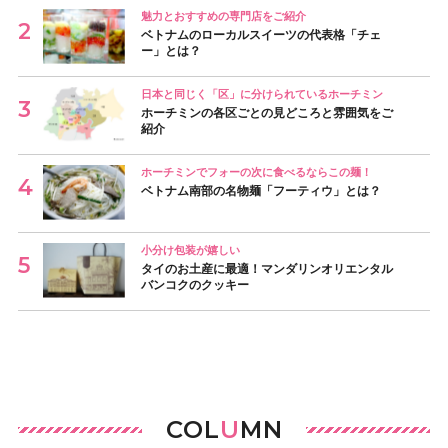
魅力とおすすめの専門店をご紹介
ベトナムのローカルスイーツの代表格「チェ
ー」とは？
日本と同じく「区」に分けられているホーチミン
ホーチミンの各区ごとの見どころと雰囲気をご
紹介
ホーチミンでフォーの次に食べるならこの麺！
ベトナム南部の名物麺「フーティウ」とは？
小分け包装が嬉しい
タイのお土産に最適！マンダリンオリエンタル
バンコクのクッキー
COL
U
MN