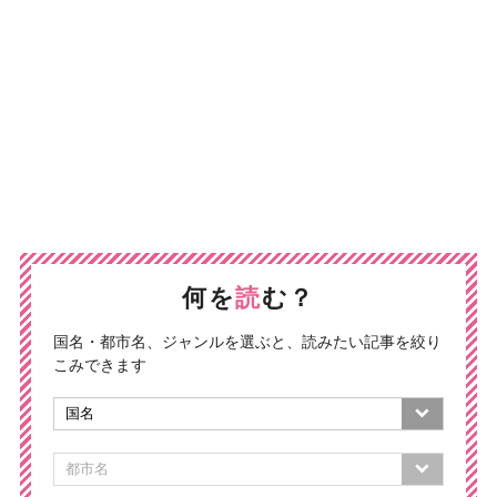
何を
読
む？
国名・都市名、ジャンルを選ぶと、読みたい記事を絞り
こみできます