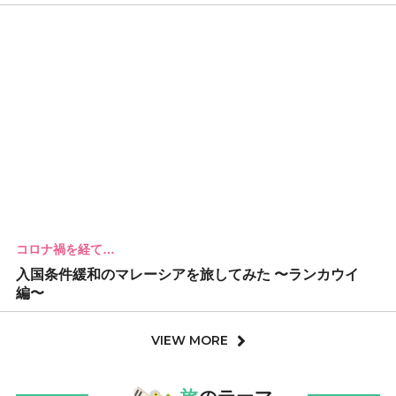
コロナ禍を経て…
入国条件緩和のマレーシアを旅してみた 〜ランカウイ
編〜
VIEW MORE