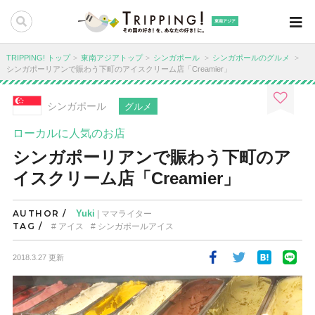
東南アジア
TRIPPING! トップ
東南アジアトップ
シンガポール
シンガポールのグルメ
シンガポーリアンで賑わう下町のアイスクリーム店「Creamier」
シンガポール
グルメ
ローカルに人気のお店
シンガポーリアンで賑わう下町のア
イスクリーム店「Creamier」
AUTHOR /
Yuki
| ママライター
TAG /
アイス
シンガポールアイス
2018.3.27 更新