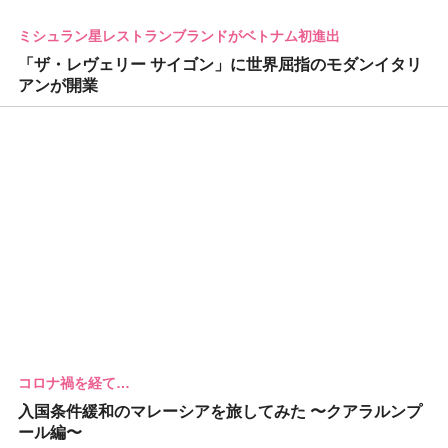
ミシュラン星レストランブランドがベトナム初進出
「ザ・レヴェリー サイゴン」に世界屈指のモダンイタリ
アンが開業
コロナ禍を経て…
入国条件緩和のマレーシアを旅してみた 〜クアラルンプ
ール編〜