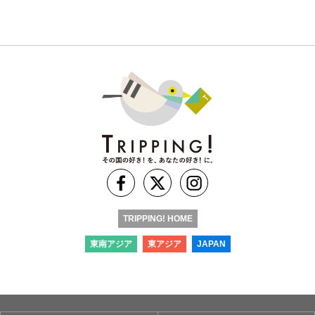
TRIPPING! HOME
東南アジア
東アジア
JAPAN