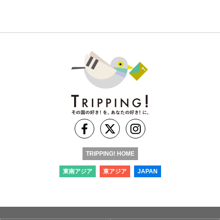
TRIPPING! HOME
東南アジア
東アジア
JAPAN