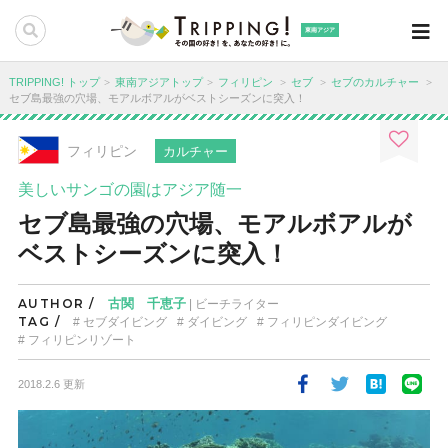
東南アジア
TRIPPING! トップ
東南アジアトップ
フィリピン
セブ
セブのカルチャー
セブ島最強の穴場、モアルボアルがベストシーズンに突入！
フィリピン
カルチャー
美しいサンゴの園はアジア随一
セブ島最強の穴場、モアルボアルが
ベストシーズンに突入！
AUTHOR /
古関 千恵子
| ビーチライター
TAG /
セブダイビング
ダイビング
フィリピンダイビング
フィリピンリゾート
2018.2.6 更新