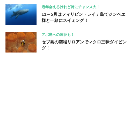
通年会えるけれど特にチャンス大！
11～5月はフィリピン・レイテ島でジンベエ
様と一緒にスイミング！
アポ島への遠征も！
セブ島の南端リロアンでマクロ三昧ダイビン
グ！