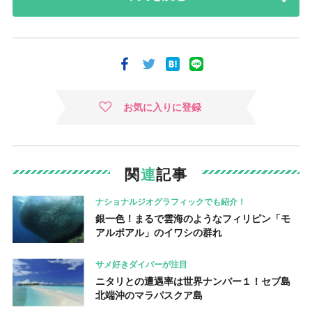
お気に入りに登録
関
連
記事
ナショナルジオグラフィックでも紹介！
銀一色！まるで雲海のようなフィリピン「モ
アルボアル」のイワシの群れ
サメ好きダイバーが注目
ニタリとの遭遇率は世界ナンバー１！セブ島
北端沖のマラパスクア島