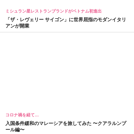
ミシュラン星レストランブランドがベトナム初進出
「ザ・レヴェリー サイゴン」に世界屈指のモダンイタリ
アンが開業
コロナ禍を経て…
入国条件緩和のマレーシアを旅してみた 〜クアラルンプ
ール編〜