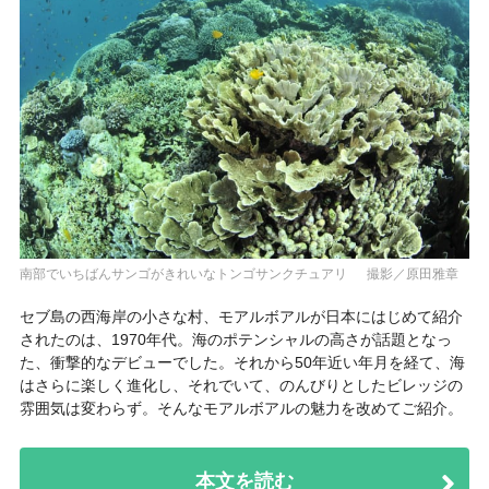
南部でいちばんサンゴがきれいなトンゴサンクチュアリ 撮影／原田雅章
セブ島の西海岸の小さな村、モアルボアルが日本にはじめて紹介
されたのは、1970年代。海のポテンシャルの高さが話題となっ
た、衝撃的なデビューでした。それから50年近い年月を経て、海
はさらに楽しく進化し、それでいて、のんびりとしたビレッジの
雰囲気は変わらず。そんなモアルボアルの魅力を改めてご紹介。
本文を読む