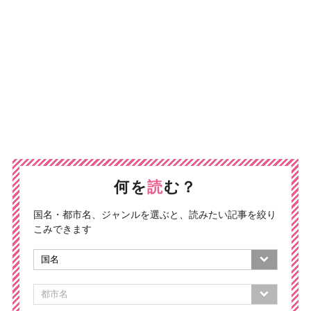
何を
読
む？
国名・都市名、ジャンルを選ぶと、読みたい記事を絞り
こみできます