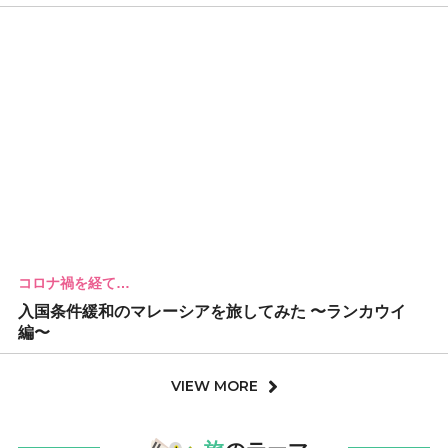
コロナ禍を経て…
入国条件緩和のマレーシアを旅してみた 〜ランカウイ
編〜
VIEW MORE