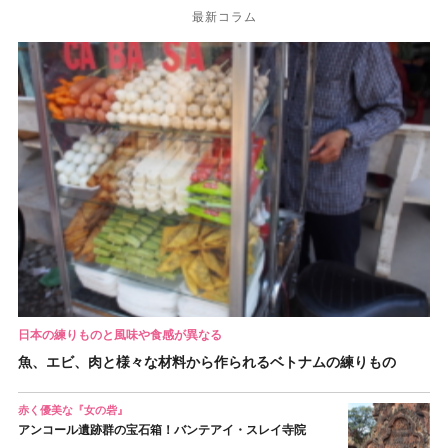
最新コラム
日本の練りものと風味や食感が異なる
魚、エビ、肉と様々な材料から作られるベトナムの練りもの
赤く優美な『女の砦』
アンコール遺跡群の宝石箱！バンテアイ・スレイ寺院