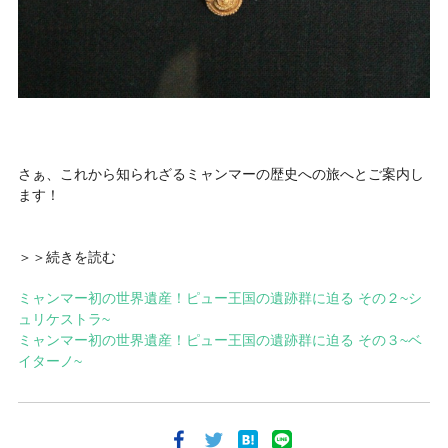
さぁ、これから知られざるミャンマーの歴史への旅へとご案内し
ます！
＞＞続きを読む
ミャンマー初の世界遺産！ピュー王国の遺跡群に迫る その２~シ
ュリケストラ~
ミャンマー初の世界遺産！ピュー王国の遺跡群に迫る その３~ベ
イターノ~