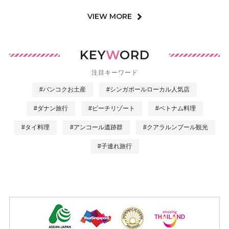
VIEW MORE
KEY
W
ORD
注目キーワード
#バンコクお土産
#シンガポールローカル人気店
#ダナン旅行
#ビーチリゾート
#ベトナム料理
#タイ料理
#アンコール遺跡群
#クアラルンプール観光
#子連れ旅行