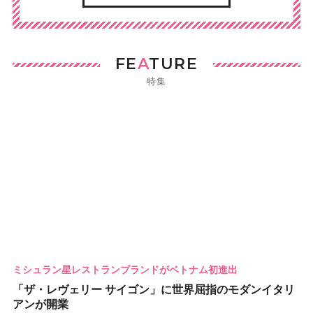
FE
A
TURE
特集
ミシュラン星レストランブランドがベトナム初進出
「ザ・レヴェリー サイゴン」に世界屈指のモダンイタリ
アンが開業