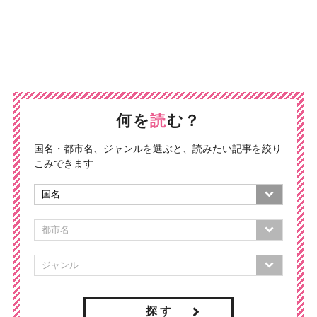
何を
読
む？
国名・都市名、ジャンルを選ぶと、読みたい記事を絞り
こみできます
探 す