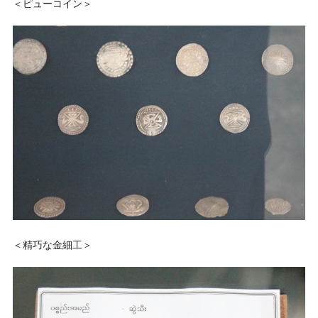
＜ピューコイン＞
＜精巧な金細工＞