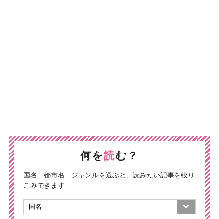
何を
読
む？
国名・都市名、ジャンルを選ぶと、読みたい記事を絞り
こみできます