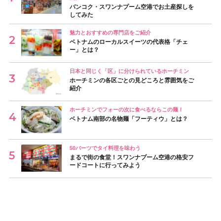
バンコク・スワンナプーム空港でお土産探しを
してみた
魅力とおすすめの専門店をご紹介
ベトナムのローカルスイーツの代表格「チェ
ー」とは？
日本と同じく「区」に分けられているホーチミン
ホーチミンの各区ごとの見どころと雰囲気をご
紹介
ホーチミンでフォーの次に食べるならこの麺！
ベトナム南部の名物麺「フーティウ」とは？
50バーツでタイ料理を味わう
まるで街の食堂！スワンナプーム空港の格安フ
ードコートに行ってみよう