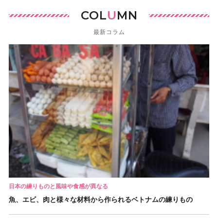
COL
U
MN
最新コラム
日本の練りものと風味や食感が異なる
魚、エビ、肉と様々な材料から作られるベトナムの練りもの