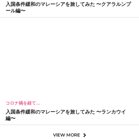
入国条件緩和のマレーシアを旅してみた 〜クアラルンプ
ール編〜
コロナ禍を経て…
入国条件緩和のマレーシアを旅してみた 〜ランカウイ
編〜
VIEW MORE