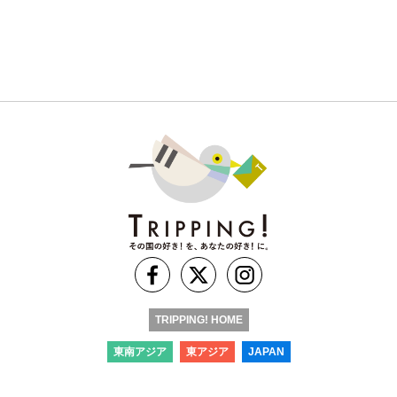
TRIPPING! HOME
東南アジア
東アジア
JAPAN