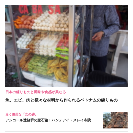
日本の練りものと風味や食感が異なる
魚、エビ、肉と様々な材料から作られるベトナムの練りもの
赤く優美な『女の砦』
アンコール遺跡群の宝石箱！バンテアイ・スレイ寺院