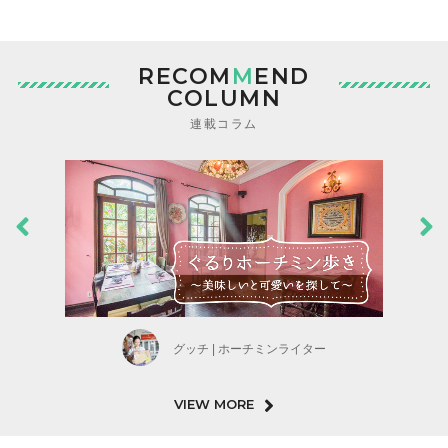
RECOM
M
END
COLUMN
連載コラム
グッチ | ホーチミンライター
VIEW MORE