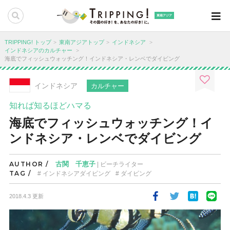
東南アジア
TRIPPING! トップ
東南アジアトップ
インドネシア
インドネシアのカルチャー
海底でフィッシュウォッチング！インドネシア・レンベでダイビング
インドネシア
カルチャー
知れば知るほどハマる
海底でフィッシュウォッチング！イ
ンドネシア・レンベでダイビング
AUTHOR /
古関 千恵子
| ビーチライター
TAG /
インドネシアダイビング
ダイビング
2018.4.3 更新