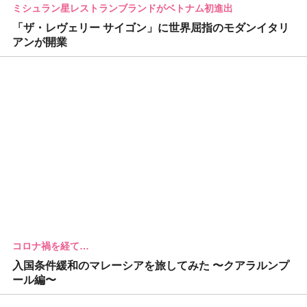
ミシュラン星レストランブランドがベトナム初進出
「ザ・レヴェリー サイゴン」に世界屈指のモダンイタリ
アンが開業
コロナ禍を経て…
入国条件緩和のマレーシアを旅してみた 〜クアラルンプ
ール編〜