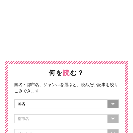
何を
読
む？
国名・都市名、ジャンルを選ぶと、読みたい記事を絞り
こみできます