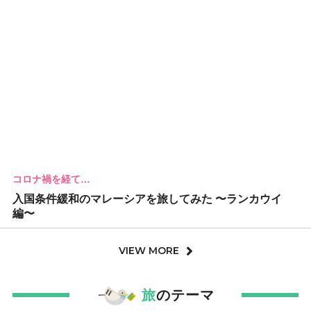
コロナ禍を経て…
入国条件緩和のマレーシアを旅してみた 〜ランカウイ
編〜
VIEW MORE
旅
のテーマ