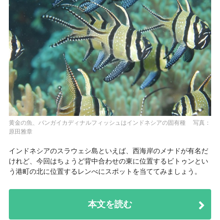
黄金の魚、バンガイカディナルフィッシュはインドネシアの固有種 写真：
原田雅章
インドネシアのスラウェシ島といえば、西海岸のメナドが有名だ
けれど、今回はちょうど背中合わせの東に位置するビトゥンとい
う港町の北に位置するレンべにスポットを当ててみましょう。
本文を読む