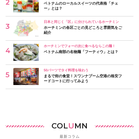
ベトナムのローカルスイーツの代表格「チェ
ー」とは？
日本と同じく「区」に分けられているホーチミン
ホーチミンの各区ごとの見どころと雰囲気をご
紹介
ホーチミンでフォーの次に食べるならこの麺！
ベトナム南部の名物麺「フーティウ」とは？
50バーツでタイ料理を味わう
まるで街の食堂！スワンナプーム空港の格安フ
ードコートに行ってみよう
COL
U
MN
最新コラム