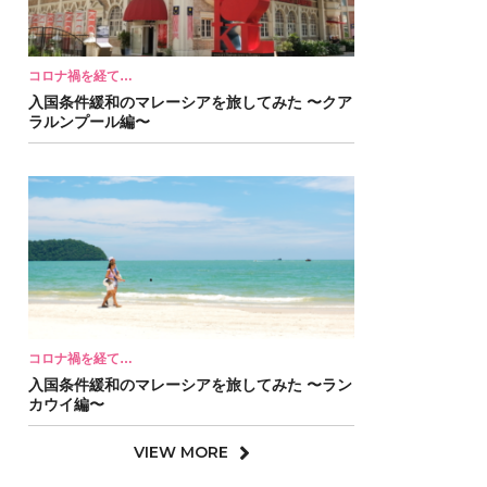
コロナ禍を経て…
入国条件緩和のマレーシアを旅してみた 〜クア
ラルンプール編〜
コロナ禍を経て…
入国条件緩和のマレーシアを旅してみた 〜ラン
カウイ編〜
VIEW MORE