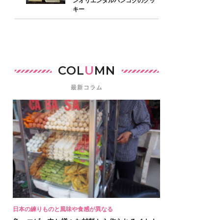
ンオリエンタルバンコクのクッ
キー
COL
U
MN
最新コラム
日本の練りものと風味や食感が異なる