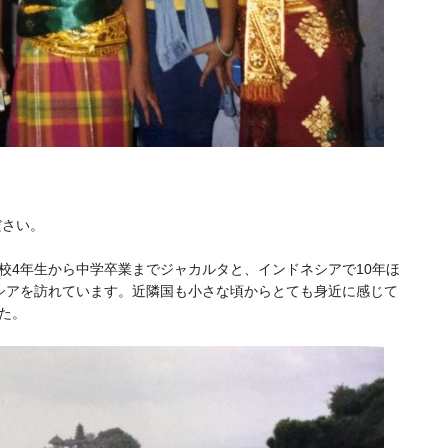
ださい。
校4年生から中学卒業までジャカルタと、インドネシアで10年ほ
シアを訪れています。近隣国も小さな頃からとても身近に感じて
た。