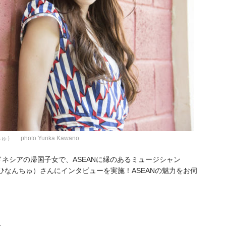
photo:Yurika Kawano
ドネシアの帰国子女で、ASEANに縁のあるミュージシャン
奈子（ひなんちゅ）さんにインタビューを実施！
ASEANの魅力をお伺