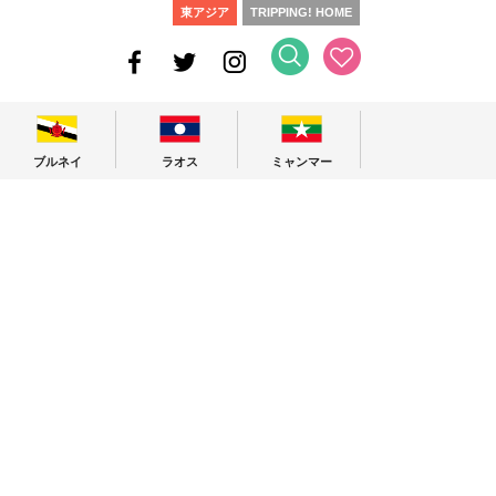
東アジア
TRIPPING! HOME
ブルネイ
ラオス
ミャンマー