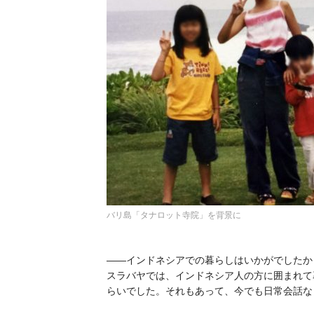
バリ島「タナロット寺院」を背景に
——インドネシアでの暮らしはいかがでしたか
スラバヤでは、インドネシア人の方に囲まれて
らいでした。それもあって、今でも日常会話な