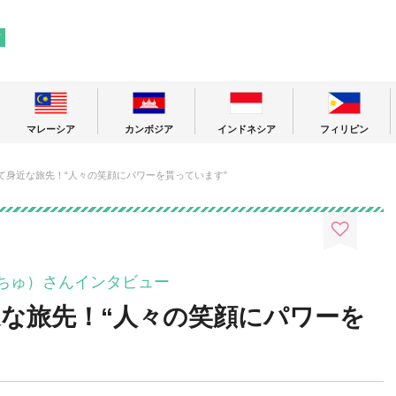
! 東南アジアの今が分かる旅の情報サイト
ア
マレーシア
カンボジア
インドネシア
フィリピン
って身近な旅先！“人々の笑顔にパワーを貰っています”
んちゅ）さんインタビュー
近な旅先！“人々の笑顔にパワーを