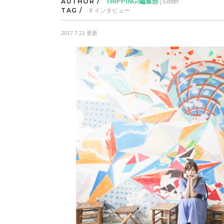
AUTHOR /
TRIPPING!編集部
| Editer
TAG /
インタビュー
2017.7.21 更新