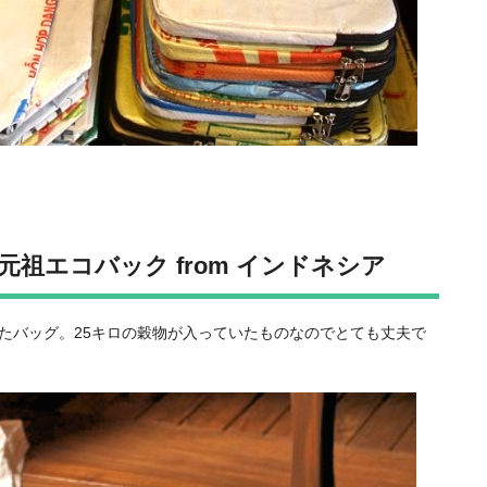
祖エコバック from インドネシア
たバッグ。25キロの穀物が入っていたものなのでとても丈夫で