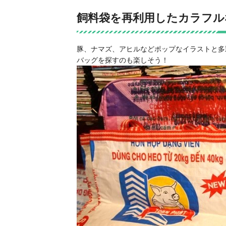
飼料袋を再利用したカラフルな
豚、ナマズ、アヒルなどポップなイラストと多
バッグを探すのも楽しそう！