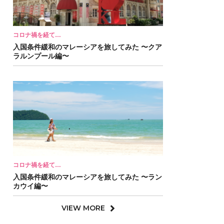
コロナ禍を経て…
入国条件緩和のマレーシアを旅してみた 〜クア
ラルンプール編〜
コロナ禍を経て…
入国条件緩和のマレーシアを旅してみた 〜ラン
カウイ編〜
VIEW MORE