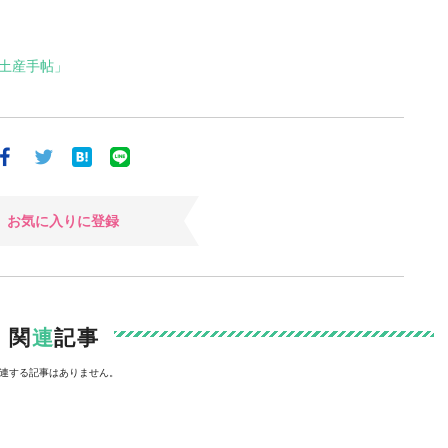
土産手帖」
お気に入りに登録
関
連
記事
連する記事はありません。