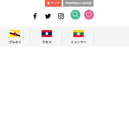
東アジア
TRIPPING! HOME
ブルネイ
ラオス
ミャンマー