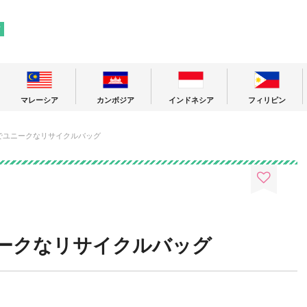
! 東南アジアの今が分かる旅の情報サイト
ア
マレーシア
カンボジア
インドネシア
フィリピン
でユニークなリサイクルバッグ
ークなリサイクルバッグ