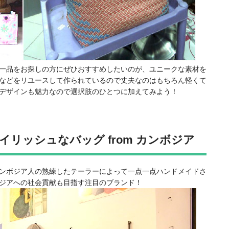
一品をお探しの方にぜひおすすめしたいのが、ユニークな素材を
などをリユースして作られているので丈夫なのはもちろん軽くて
デザインも魅力なので選択肢のひとつに加えてみよう！
リッシュなバッグ from カンボジア
ンボジア人の熟練したテーラーによって一点一点ハンドメイドさ
ジアへの社会貢献も目指す注目のブランド！