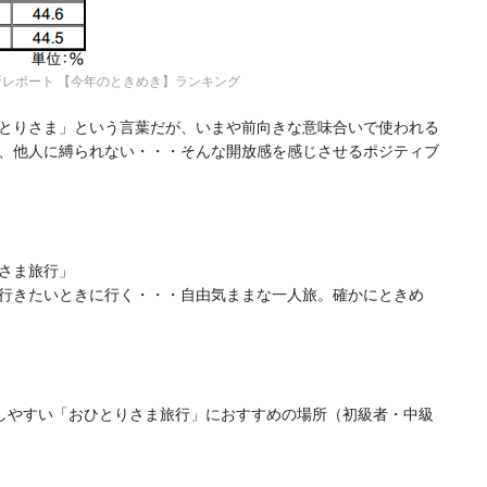
分析レポート 【今年のときめき】ランキング
とりさま」という言葉だが、いまや前向きな意味合いで使われる
、他人に縛られない・・・そんな開放感を感じさせるポジティブ
さま旅行」
行きたいときに行く・・・自由気ままな一人旅。確かにときめ
しやすい「おひとりさま旅行」におすすめの場所（初級者・中級