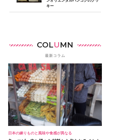
ンオリエンタルバンコクのクッ
キー
COL
U
MN
最新コラム
日本の練りものと風味や食感が異なる