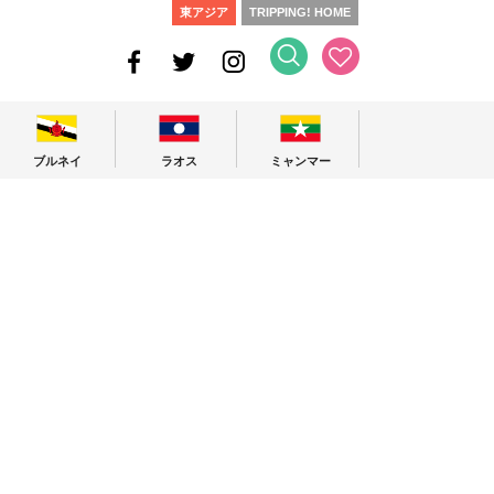
東アジア
TRIPPING! HOME
ブルネイ
ラオス
ミャンマー