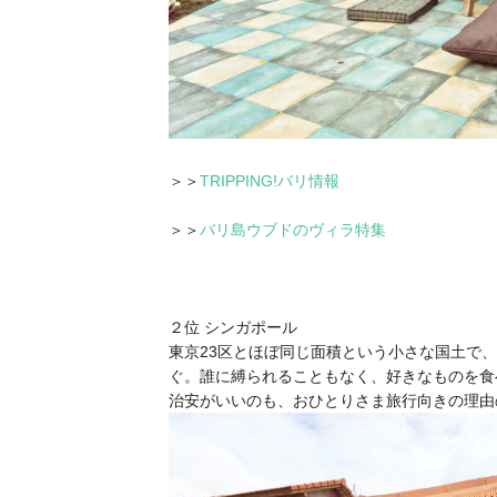
＞＞
TRIPPING!バリ情報
＞＞
バリ島ウブドのヴィラ特集
２位 シンガポール
東京23区とほぼ同じ面積という小さな国土で
ぐ。誰に縛られることもなく、好きなものを食
治安がいいのも、おひとりさま旅行向きの理由