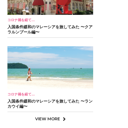
コロナ禍を経て…
入国条件緩和のマレーシアを旅してみた 〜クア
ラルンプール編〜
コロナ禍を経て…
入国条件緩和のマレーシアを旅してみた 〜ラン
カウイ編〜
VIEW MORE