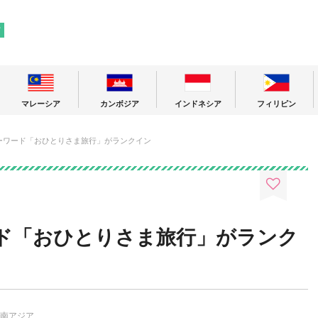
! 東南アジアの今が分かる旅の情報サイト
ア
マレーシア
カンボジア
インドネシア
フィリピン
ーワード「おひとりさま旅行」がランクイン
ド「おひとりさま旅行」がランク
南アジア