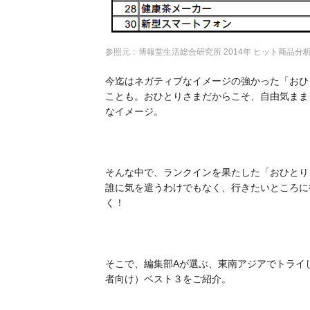
参照元：博報堂生活総合研究所 2014年 ヒット商品
今迄はネガティブなイメージの強かった「おひ
ことも。おひとりさまだからこそ、自由気まま
なイメージ。
そんな中で、ランクインを果たした「おひとり
誰に気を遣うわけでもなく、行きたいところに
く！
そこで、編集部Aが選ぶ、東南アジアでトライ
者向け）ベスト３をご紹介。