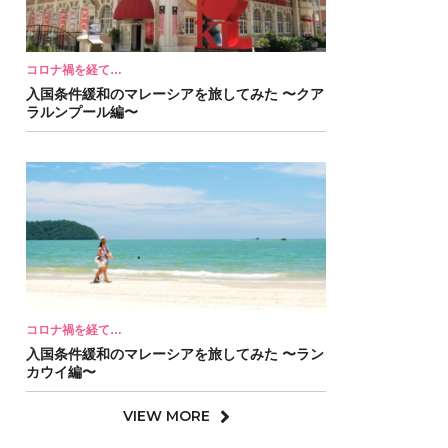
コロナ禍を経て…
入国条件緩和のマレーシアを旅してみた 〜クア
ラルンプール編〜
コロナ禍を経て…
入国条件緩和のマレーシアを旅してみた 〜ラン
カウイ編〜
VIEW MORE