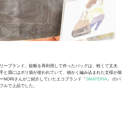
リーブランド。蚊帳を再利用して作ったバッグは、軽くて丈夫
手と淵にはポリ袋が使われていて、細かく編み込まれた文様が個
ーNORIさんがご紹介していたエコブランド「
SMATERIA
」 のバ
フルで上品でした。