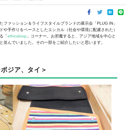
ファッション＆ライフスタイルブランドの展示会「PLUG IN」
ドや手作りをベースとしたエシカル（社会や環境に配慮された）
る「
ethicaloop
」コーナー。お邪魔すると、アジア地域を中心と
と並んでいました。その一部をご紹介したいと思います。
＜カンボジア、タイ＞