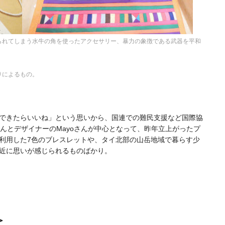
られてしまう水牛の角を使ったアクセサリー、暴力の象徴である武器を平和
りによるもの。
できたらいいね」という思いから、国連での難民支援など国際協
さんとデザイナーのMayoさんが中心となって、昨年立上がったプ
利用した7色のブレスレットや、タイ北部の山岳地域で暮らす少
近に思いが感じられるものばかり。
＞