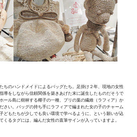
たちのハンドメイドによるバッグたち。足掛け２年、現地の女性
指導をしながら信頼関係を築きあげた末に誕生したものだそうで
ホール島に樹林する椰子の一種、ブリの葉の繊維（ラフィア）か
ださい。バッグの持ち手にラフィアで編まれた女の子のチャーム
子どもたちが少しでも良い環境で学べるように、という願いが込
てくるタグには、編んだ女性の直筆サインが入っていますよ。