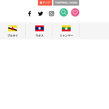
東アジア
TRIPPING! HOME
ブルネイ
ラオス
ミャンマー