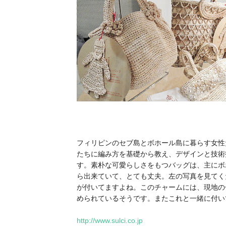
フィリピンのセブ島とボホール島に暮らす女性
たちに編み方を基礎から教え、デザインと技術
す。素朴な可愛らしさをもつバッグは、主にボ
ら出来ていて、とても丈夫。左の写真を見てく
が付いてますよね。このチャームには、現地の
められているそうです。またこれと一緒に付い
http://www.sulci.co.jp