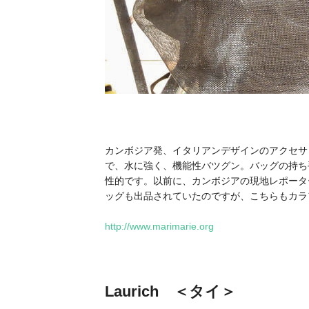
カンボジア発、イタリアンデザインのアクセサ
で、水に強く、機能性バツグン。バッグの持ち
性的です。以前に、カンボジアの現地レポータ
ッグも出品されていたのですが、こちらもカラ
http://www.marimarie.org
Laurich ＜タイ＞