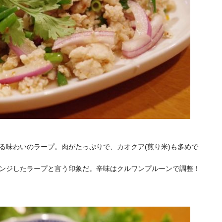
る味わいのラープ。肉がたっぷりで、カオクア(煎り米)も多めで
ンジしたラープと言う印象だ。辛味はクルワンプルーンで調整！