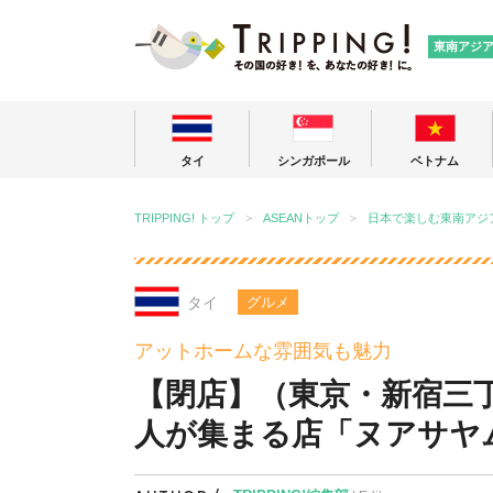
TRIPPING
東南アジ
タイ
シンガポール
ベトナム
TRIPPING! トップ
ASEANトップ
日本で楽しむ東南アジ
タイ
グルメ
アットホームな雰囲気も魅力
【閉店】（東京・新宿三
人が集まる店「ヌアサヤ