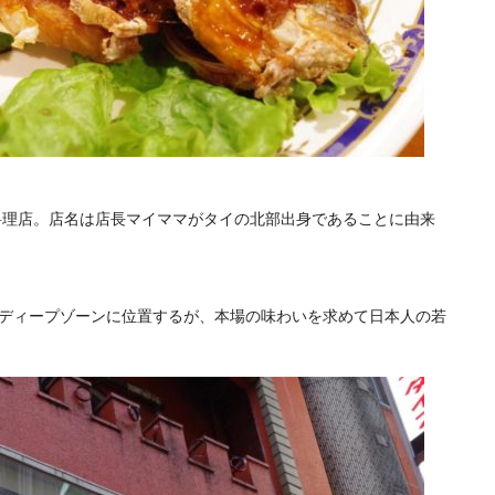
イ料理店。店名は店長マイママがタイの北部出身であることに由来
ディープゾーンに位置するが、本場の味わいを求めて日本人の若