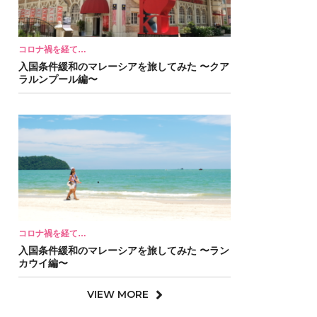
コロナ禍を経て…
入国条件緩和のマレーシアを旅してみた 〜クア
ラルンプール編〜
コロナ禍を経て…
入国条件緩和のマレーシアを旅してみた 〜ラン
カウイ編〜
VIEW MORE