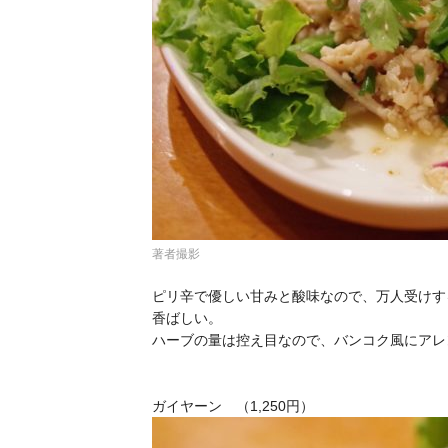
著者撮影
ピリ辛で優しい甘みと酸味なので、万人受けす
香ばしい。
ハーブの量は控え目なので、バンコク風にアレ
ガイヤーン （1,250円）