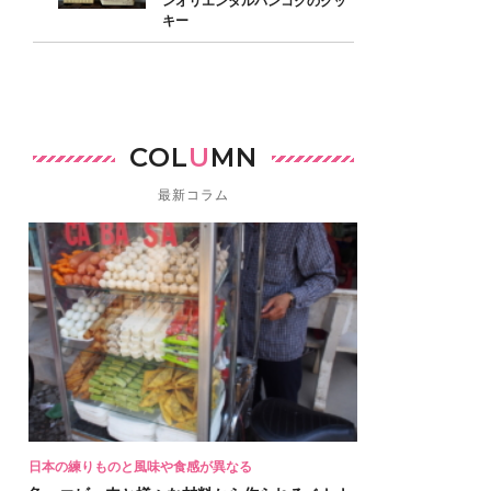
ンオリエンタルバンコクのクッ
キー
COL
U
MN
最新コラム
日本の練りものと風味や食感が異なる