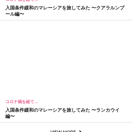
入国条件緩和のマレーシアを旅してみた 〜クアラルンプ
ール編〜
コロナ禍を経て…
入国条件緩和のマレーシアを旅してみた 〜ランカウイ
編〜
VIEW MORE