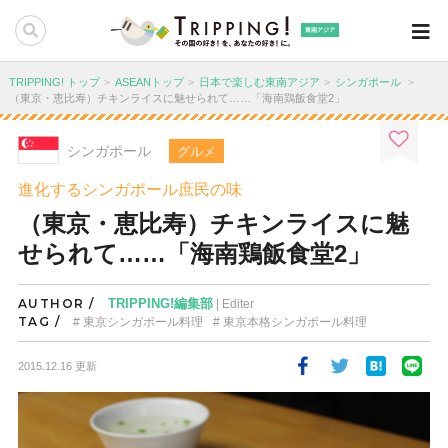
東南アジア
TRIPPING! トップ
ASEANトップ
日本で楽しむ東南アジア
シンガポール
（東京・恵比寿）チキンライスに魅せられて……「海南鶏飯食堂2」
シンガポール
グルメ
進化するシンガポール庶民の味
（東京・恵比寿）チキンライスに魅
せられて……「海南鶏飯食堂2」
AUTHOR /
TRIPPING!編集部
| Editer
TAG /
東京シンガポール料理
東京本格シンガポール料理
2015.12.16 更新