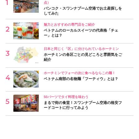
点）
バンコク・スワンナプーム空港でお土産探しを
してみた
魅力とおすすめの専門店をご紹介
ベトナムのローカルスイーツの代表格「チェ
ー」とは？
日本と同じく「区」に分けられているホーチミン
ホーチミンの各区ごとの見どころと雰囲気をご
紹介
ホーチミンでフォーの次に食べるならこの麺！
ベトナム南部の名物麺「フーティウ」とは？
50バーツでタイ料理を味わう
まるで街の食堂！スワンナプーム空港の格安フ
ードコートに行ってみよう