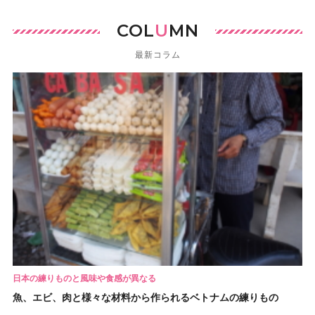
COL
U
MN
最新コラム
日本の練りものと風味や食感が異なる
魚、エビ、肉と様々な材料から作られるベトナムの練りもの