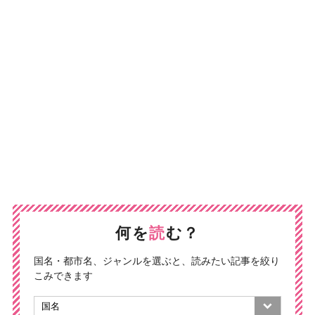
何を
読
む？
国名・都市名、ジャンルを選ぶと、読みたい記事を絞り
こみできます