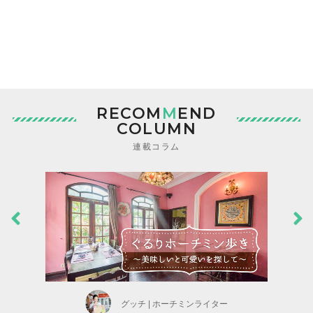
RECOM
M
END
COLUMN
連載コラム
グッチ | ホーチミンライター