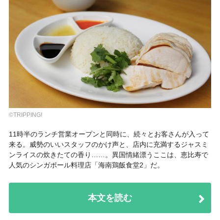
©TRIPPING!
11時半のランチ営業オープンと同時に、続々とお客さんが入って
来る。威勢のいいスタッフのかけ声と、店内に充満するジャスミ
ンライスの炊きたての香り……。異国情緒漂うここは、恵比寿で
人気のシンガポール料理店「海南鶏飯食堂2」だ。
本文を読む