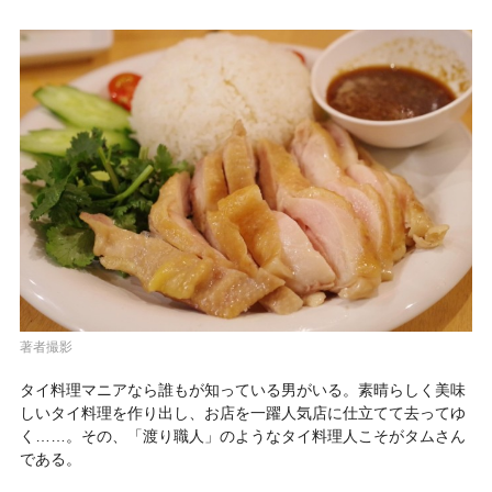
著者撮影
タイ料理マニアなら誰もが知っている男がいる。素晴らしく美味
しいタイ料理を作り出し、お店を一躍人気店に仕立てて去ってゆ
く……。その、「渡り職人」のようなタイ料理人こそがタムさん
である。