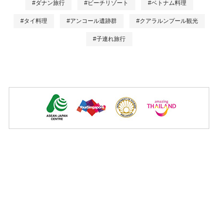
#ダナン旅行
#ビーチリゾート
#ベトナム料理
#タイ料理
#アンコール遺跡群
#クアラルンプール観光
#子連れ旅行