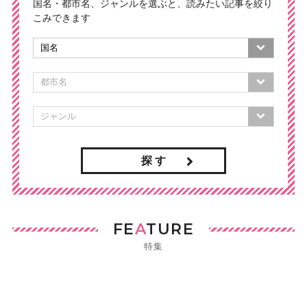
国名・都市名、ジャンルを選ぶと、読みたい記事を絞り
こみできます
探 す
FE
A
TURE
特集