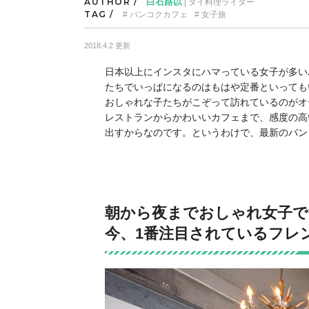
AUTHOR /
白石路以
| タイ料理ライター
TAG /
バンコクカフェ
女子旅
2018.4.2 更新
日本以上にインスタにハマっている女子が多い
たちでいっぱになるのはもはや定番といっても
おしゃれな子たちがこぞって訪れているのがオ
レストランからかわいいカフェまで、感度の高
出すからなのです。というわけで、最新のバン
朝から夜までおしゃれ女子で
今、1番注目されているフレン