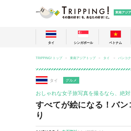
TRIPPING
東南アジ
タイ
シンガポール
ベトナム
TRIPPING! トップ
東南アジアトップ
タイ
バンコク
タイ
グルメ
おしゃれな女子旅写真を撮るなら、絶対
すべてが絵になる！バン
り