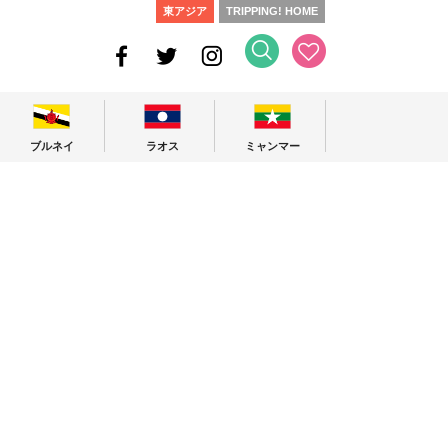
東アジア
TRIPPING! HOME
ブルネイ
ラオス
ミャンマー