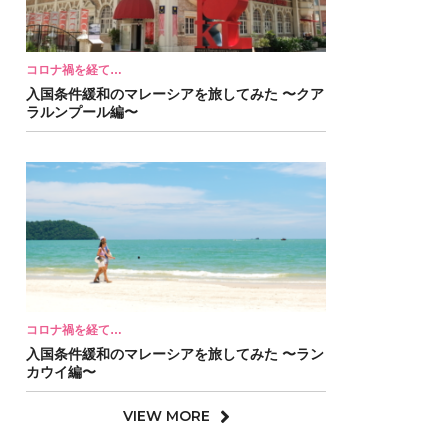
コロナ禍を経て…
入国条件緩和のマレーシアを旅してみた 〜クア
ラルンプール編〜
コロナ禍を経て…
入国条件緩和のマレーシアを旅してみた 〜ラン
カウイ編〜
VIEW MORE