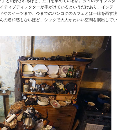
ェ」と紹介されるほど、注目を集めている店。タイのライフスタ
e』のクリエイティブディレクターが手がけているというだけあり、インテ
ドやスイーツまで、今までのバンコクのカフェとは一線を画す洗
んの違和感もないほど、シックで大人かわいい空間を演出してい