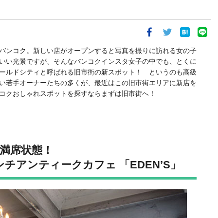
バンコク。新しい店がオープンすると写真を撮りに訪れる女の子
いい光景ですが、そんなバンコクインスタ女子の中でも、とくに
ールドシティと呼ばれる旧市街の新スポット！ というのも高級
い若手オーナーたちの多くが、最近はこの旧市街エリアに新店を
コクおしゃれスポットを探すならまずは旧市街へ！
満席状態！
チアンティークカフェ 「EDEN’S」