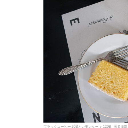
ブラックコーヒー 90Bとレモンケーキ 120B 著者撮影