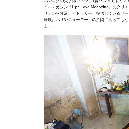
バンコクの英字誌で「今、1番バズってるカフ
イルマガジン『Lips Love Magazin
リアから食器、カトラリー、提供しているフー
練度。パリやニューヨークの片隅にあってもな
ます。