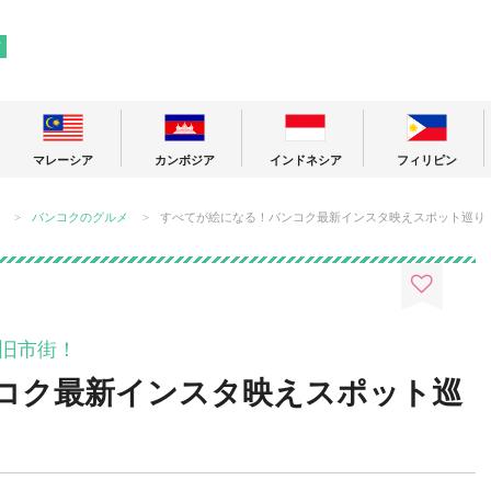
! 東南アジアの今が分かる旅の情報サイト
ア
マレーシア
カンボジア
インドネシア
フィリピン
バンコクのグルメ
すべてが絵になる！バンコク最新インスタ映えスポット巡り
旧市街！
コク最新インスタ映えスポット巡