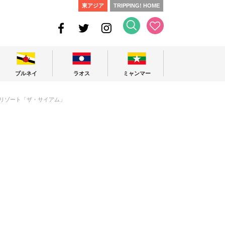
東アジア
TRIPPING! HOME
ブルネイ
ラオス
ミャンマー
リゾート「ザ・サイアム」