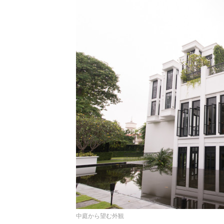
中庭から望む外観