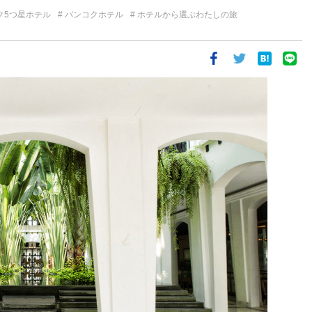
ク5つ星ホテル
バンコクホテル
ホテルから選ぶわたしの旅