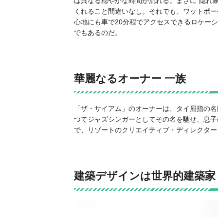
は異なる穏やかな時間が流れる。まさに“隠れ
くれること間違いなし。それでも、ワットポー
心地にも車で20分程でアクセスできるロケー
でもあるのだ。
華麗なるオーナー 一族
「ザ・サイアム」のオーナーは、タイ屈指の名
つてジャズシンガーとしてその名を馳せ、息子
で、リゾートのクリエイティブ・ディレクター
建築デザインは世界的建築家