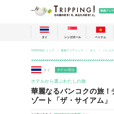
TRIPPING
東南アジ
タイ
シンガポール
ベトナム
TRIPPING! トップ
東南アジアトップ
タイ
バンコク
タイ
ホテル/宿泊
ホテルから選ぶわたしの旅
華麗なるバンコクの旅！
ゾート「ザ・サイアム」