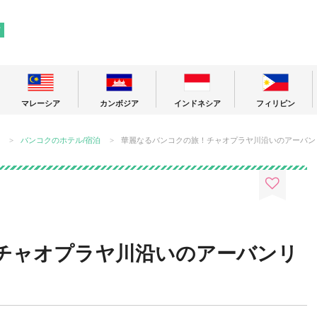
! 東南アジアの今が分かる旅の情報サイト
ア
マレーシア
カンボジア
インドネシア
フィリピン
バンコクのホテル/宿泊
華麗なるバンコクの旅！チャオプラヤ川沿いのアーバン
チャオプラヤ川沿いのアーバンリ