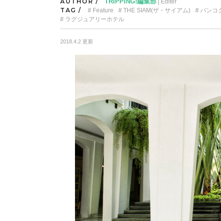
AUTHOR /
TRIPPING!編集部
| Editer
TAG /
Feature
THE SIAM(ザ・サイアム)
バンコ
ラグジュアリーホテル
2018.4.2 更新