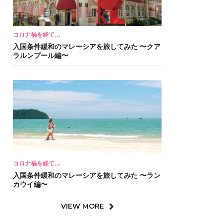
コロナ禍を経て…
入国条件緩和のマレーシアを旅してみた 〜クア
ラルンプール編〜
コロナ禍を経て…
入国条件緩和のマレーシアを旅してみた 〜ラン
カウイ編〜
VIEW MORE