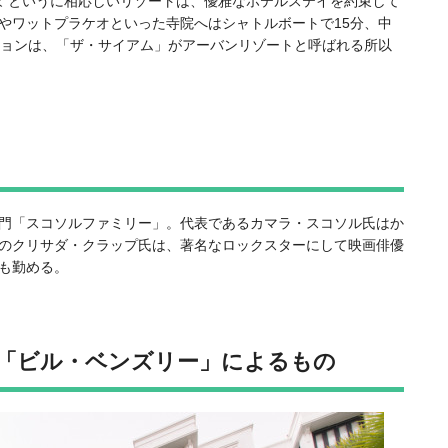
家”というに相応しいリゾートは、優雅なホテルステイを約束して
やワットプラケオといった寺院へはシャトルボートで15分、中
ションは、「ザ・サイアム」がアーバンリゾートと呼ばれる所以
門「スコソルファミリー」。代表であるカマラ・スコソル氏はか
のクリサダ・クラップ氏は、著名なロックスターにして映画俳優
も勤める。
「ビル・ベンズリー」によるもの