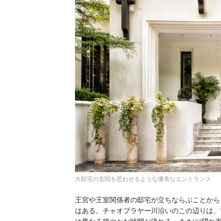
大邸宅の玄関を思わせるような優美なエントランス
王宮や王室関係者の邸宅が立ちならぶことから
はある。チャオプラヤー川沿いのこの辺りは、