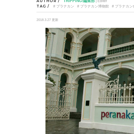
AUTHOR /
TRIPPING!編集部
| Editer
TAG /
プラナカン
プラナカン博物館
プラナカン
2018.3.27 更新