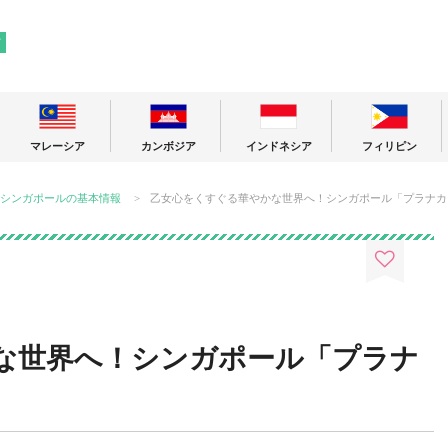
! 東南アジアの今が分かる旅の情報サイト
ア
マレーシア
カンボジア
インドネシア
フィリピン
シンガポールの基本情報
乙女心をくすぐる華やかな世界へ！シンガポール「プラナカ
な世界へ！シンガポール「プラナ