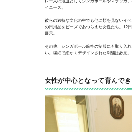
レー人の混血としてシンガポールやマラッカ、
イニーズ。
彼らの独特な文化の中でも他に類を見ないイベ
の日用品をビーズであつらえた女性たち。12
展示。
その他、シンガポール航空の制服にも取り入れ
い。繊細で細かくデザインされた刺繍は必見。
女性が中心となって育んでき