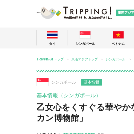
TRIPPING
東南アジ
タイ
シンガポール
ベトナム
TRIPPING! トップ
東南アジアトップ
シンガポール
シンガポール
基本情報
基本情報（シンガポール）
乙女心をくすぐる華やか
カン博物館」