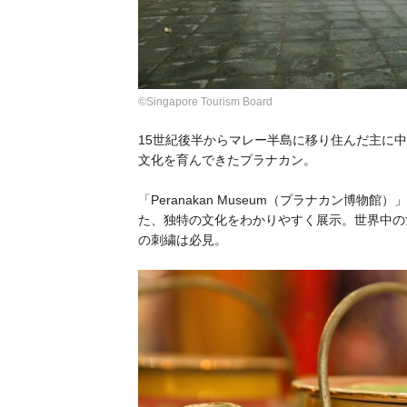
©Singapore Tourism Board
15世紀後半からマレー半島に移り住んだ主に
文化を育んできたプラナカン。
「
Peranakan Museum（プラナカン博物館）
」
た、独特の文化をわかりやすく展示。世界中の
の刺繍は必見。