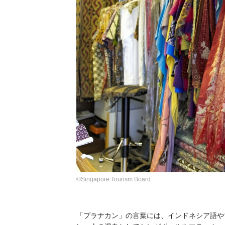
©Singapore Tourism Board
「プラナカン」の言葉には、インドネシア語や