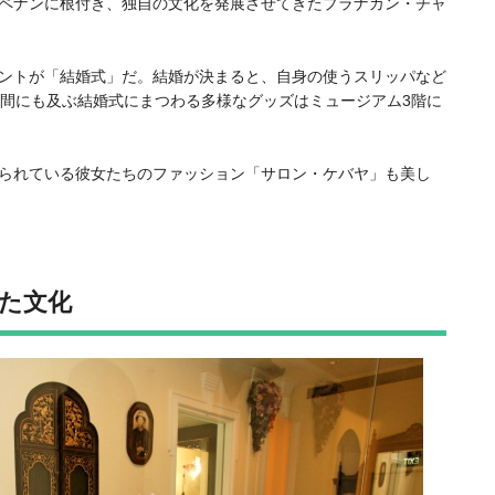
ペナンに根付き、独自の文化を発展させてきたプラナカン・チャ
ントが「結婚式」だ。結婚が決まると、自身の使うスリッパなど
日間にも及ぶ結婚式にまつわる多様なグッズはミュージアム3階に
られている彼女たちのファッション「
サロン・ケバヤ
」も美し
た文化