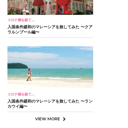
コロナ禍を経て…
入国条件緩和のマレーシアを旅してみた 〜クア
ラルンプール編〜
コロナ禍を経て…
入国条件緩和のマレーシアを旅してみた 〜ラン
カウイ編〜
VIEW MORE