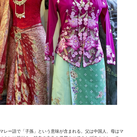
マレー語で「子孫」という意味が含まれる。父は中国人、母はマ