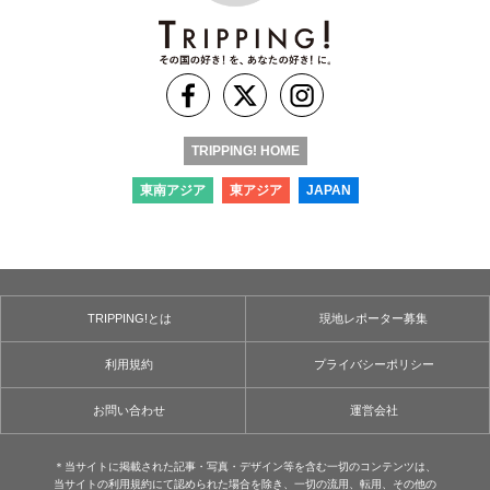
TRIPPING! HOME
東南アジア
東アジア
JAPAN
TRIPPING!とは
現地レポーター募集
利用規約
プライバシーポリシー
お問い合わせ
運営会社
＊当サイトに掲載された記事・写真・デザイン等を含む⼀切のコンテンツは、
当サイトの利用規約にて認められた場合を除き、⼀切の流用、転⽤、その他の