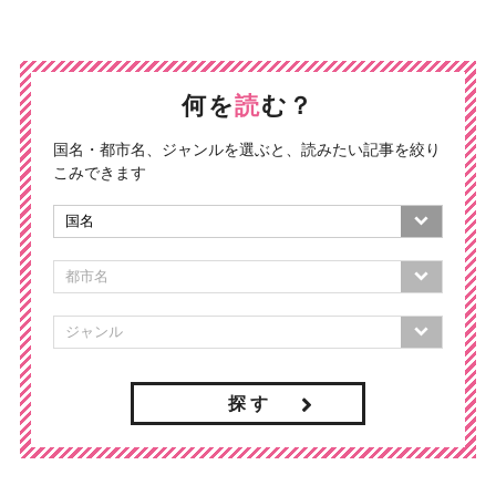
何を
読
む？
国名・都市名、ジャンルを選ぶと、読みたい記事を絞り
こみできます
探 す