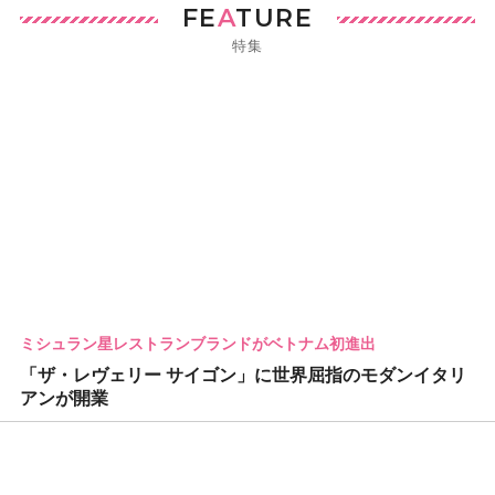
FE
A
TURE
特集
ミシュラン星レストランブランドがベトナム初進出
「ザ・レヴェリー サイゴン」に世界屈指のモダンイタリ
アンが開業