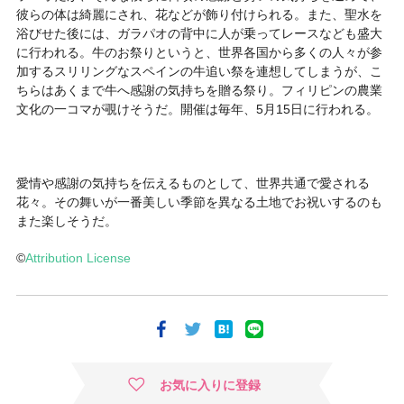
彼らの体は綺麗にされ、花などが飾り付けられる。また、聖水を
浴びせた後には、ガラパオの背中に人が乗ってレースなども盛大
に行われる。牛のお祭りというと、世界各国から多くの人々が参
加するスリリングなスペインの牛追い祭を連想してしまうが、こ
ちらはあくまで牛へ感謝の気持ちを贈る祭り。フィリピンの農業
文化の一コマが覗けそうだ。開催は毎年、5月15日に行われる。
愛情や感謝の気持ちを伝えるものとして、世界共通で愛される
花々。その舞いが一番美しい季節を異なる土地でお祝いするのも
また楽しそうだ。
©
Attribution License
お気に入りに登録