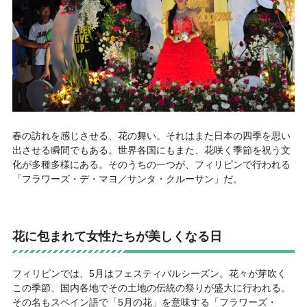
春の訪れを感じさせる、花の舞い。それはまた日本の四季を思い
出させる瞬間でもある。世界各国にもまた、花咲く季節を祝う文
化が多種多様にある。そのうちの一つが、フィリピンで行われる
「フラワーズ・デ・マヨ／サンタ・クルーサン」だ。
花に包まれて女性たちが美しくなる日
フィリピンでは、5月はフェスティバルシーズン。花々が芽吹く
この季節、国内各地でその土地の伝統の祭りが盛大に行われる。
その名もスペイン語で「5月の花」を意味する「フラワーズ・