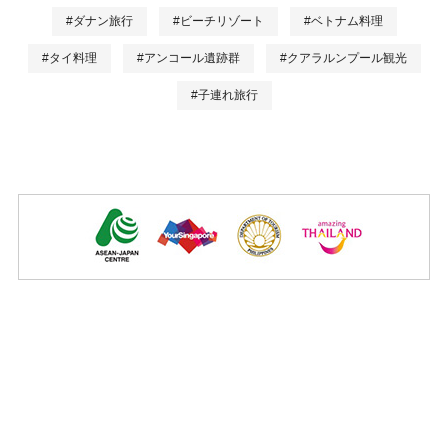
#ダナン旅行
#ビーチリゾート
#ベトナム料理
#タイ料理
#アンコール遺跡群
#クアラルンプール観光
#子連れ旅行