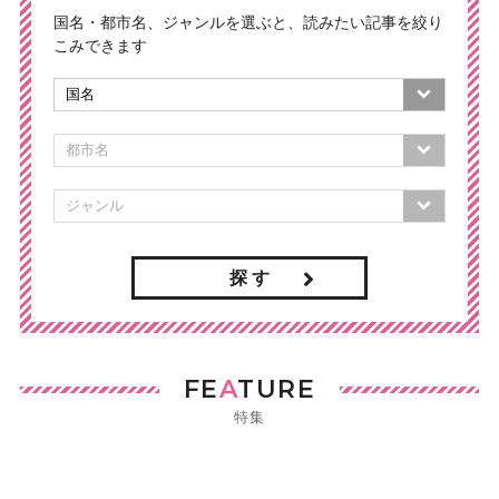
国名・都市名、ジャンルを選ぶと、読みたい記事を絞り
こみできます
探 す
FE
A
TURE
特集