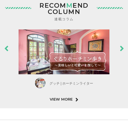
RECOM
M
END
COLUMN
連載コラム
グッチ | ホーチミンライター
VIEW MORE