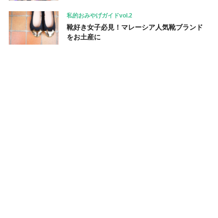
私的おみやげガイドvol.2
靴好き女子必見！マレーシア人気靴ブランド
をお土産に