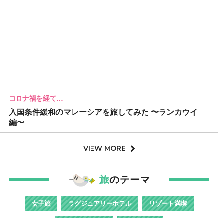
コロナ禍を経て…
入国条件緩和のマレーシアを旅してみた 〜ランカウイ
編〜
VIEW MORE
旅
のテーマ
女子旅
ラグジュアリーホテル
リゾート満喫