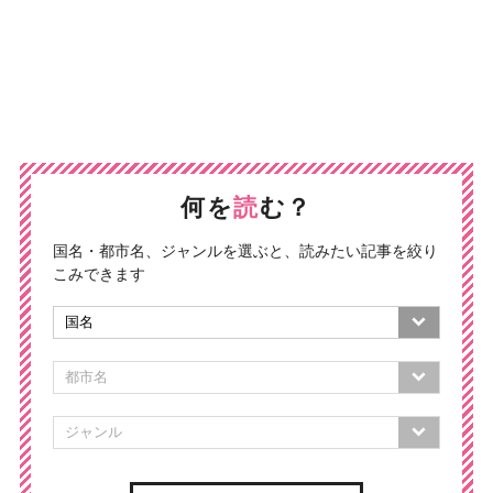
何を
読
む？
国名・都市名、ジャンルを選ぶと、読みたい記事を絞り
こみできます