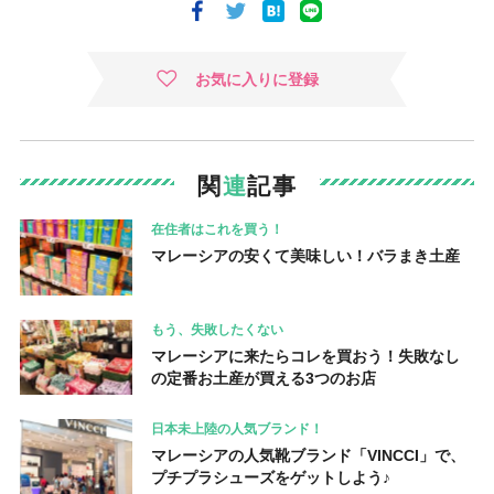
お気に入りに登録
関
連
記事
在住者はこれを買う！
マレーシアの安くて美味しい！バラまき土産
もう、失敗したくない
マレーシアに来たらコレを買おう！失敗なし
の定番お土産が買える3つのお店
日本未上陸の人気ブランド！
マレーシアの人気靴ブランド「VINCCI」で、
プチプラシューズをゲットしよう♪