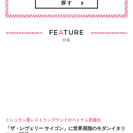
探 す
FE
A
TURE
特集
ミシュラン星レストランブランドがベトナム初進出
「ザ・レヴェリー サイゴン」に世界屈指のモダンイタリ