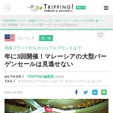
東南アジア
TRIPPING! トップ
東南アジアトップ
マレーシア
マレーシアの買い物
年に3回開催！マレーシアの大型バーゲンセールは見逃せない
マレーシア
買い物
高級ブランドからカジュアルブランドまで
年に3回開催！マレーシアの大型バー
ゲンセールは見逃せない
AUTHOR /
TRIPPING!編集部
| Editer
TAG /
クアラルンプールショッピング
マレーシアショッピング
2016.3.18 更新