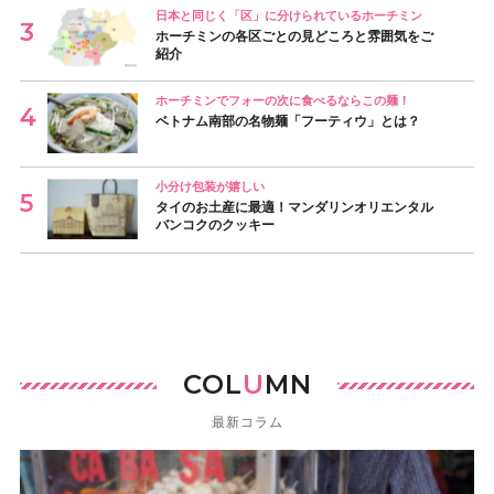
日本と同じく「区」に分けられているホーチミン
ホーチミンの各区ごとの見どころと雰囲気をご
紹介
ホーチミンでフォーの次に食べるならこの麺！
ベトナム南部の名物麺「フーティウ」とは？
小分け包装が嬉しい
タイのお土産に最適！マンダリンオリエンタル
バンコクのクッキー
COL
U
MN
最新コラム