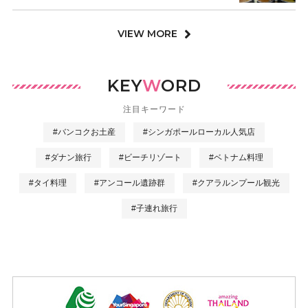
VIEW MORE
KEY
W
ORD
注目キーワード
#バンコクお土産
#シンガポールローカル人気店
#ダナン旅行
#ビーチリゾート
#ベトナム料理
#タイ料理
#アンコール遺跡群
#クアラルンプール観光
#子連れ旅行