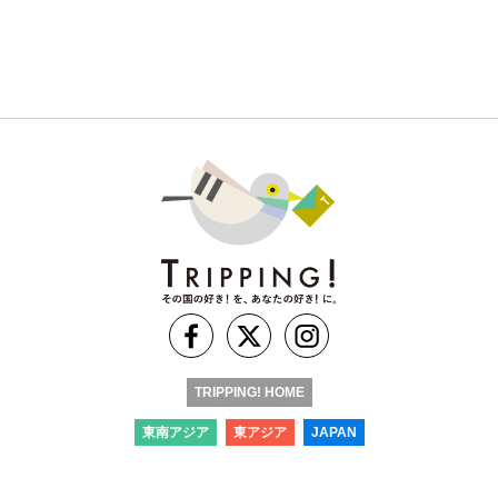
TRIPPING! HOME
東南アジア
東アジア
JAPAN