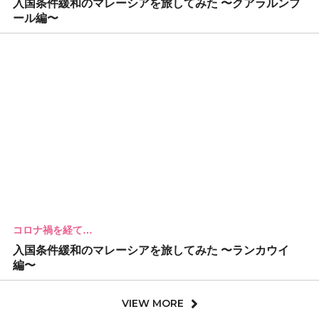
入国条件緩和のマレーシアを旅してみた 〜クアラルンプ
ール編〜
コロナ禍を経て…
入国条件緩和のマレーシアを旅してみた 〜ランカウイ
編〜
VIEW MORE