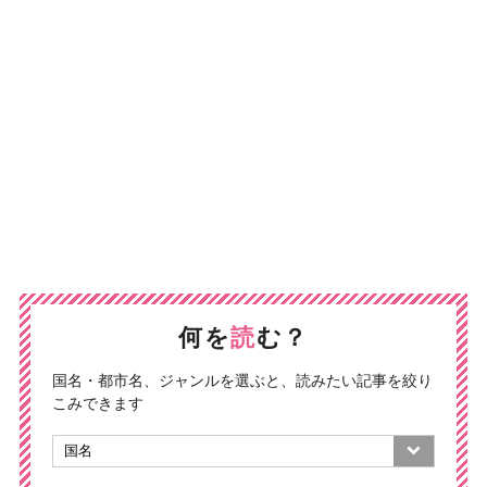
何を
読
む？
国名・都市名、ジャンルを選ぶと、読みたい記事を絞り
こみできます