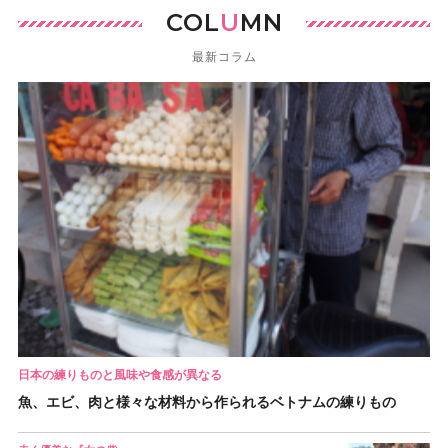
COL
U
MN
最新コラム
日本の練りものと風味や食感が異なる
魚、エビ、肉と様々な材料から作られるベトナムの練りもの