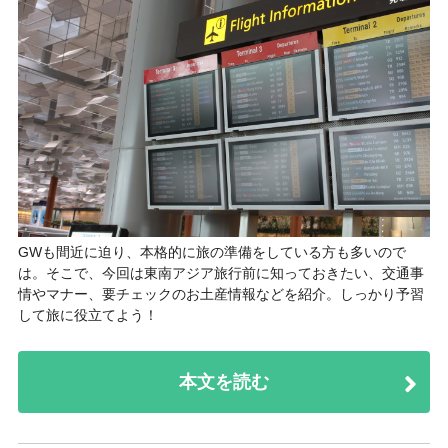
GWも間近に迫り、本格的に旅の準備をしている方も多いので
は。そこで、今回は東南アジア旅行前に知っておきたい、交通事
情やマナー、要チェックのお土産情報などを紹介。しっかり予習
して旅に役立てよう！
本文を読む