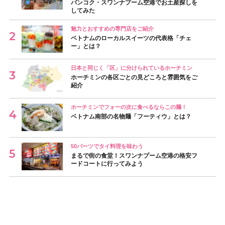
バンコク・スワンナプーム空港でお土産探しを
してみた
魅力とおすすめの専門店をご紹介
ベトナムのローカルスイーツの代表格「チェ
ー」とは？
日本と同じく「区」に分けられているホーチミン
ホーチミンの各区ごとの見どころと雰囲気をご
紹介
ホーチミンでフォーの次に食べるならこの麺！
ベトナム南部の名物麺「フーティウ」とは？
50バーツでタイ料理を味わう
まるで街の食堂！スワンナプーム空港の格安フ
ードコートに行ってみよう