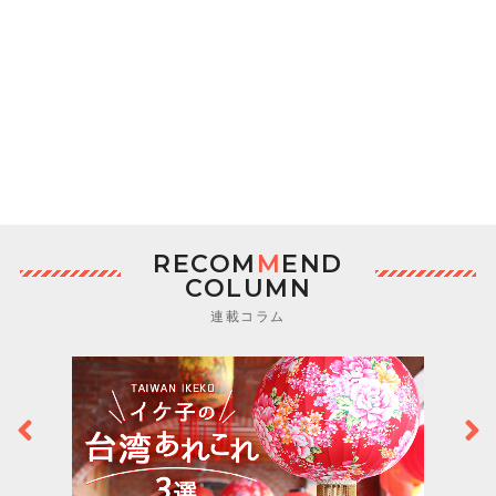
RECOM
M
END
COLUMN
連載コラム