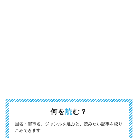
何を
読
む？
国名・都市名、ジャンルを選ぶと、読みたい記事を絞り
こみできます