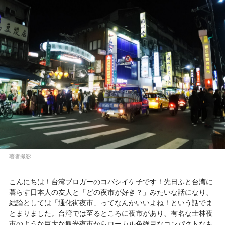
著者撮影
こんにちは！台湾ブロガーのコバシイケ子です！先日ふと台湾に
暮らす日本人の友人と「どの夜市が好き？」みたいな話になり、
結論としては「通化街夜市」ってなんかいいよね！という話でま
とまりました。台湾では至るところに夜市があり、有名な士林夜
市のような巨大な観光夜市からローカル色強目なコンパクトなも