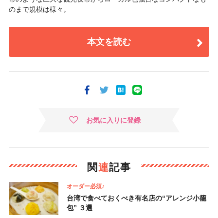
のまで規模は様々。
本文を読む
お気に入りに登録
関
連
記事
オーダー必須♪
台湾で食べておくべき有名店の“アレンジ小籠
包” ３選