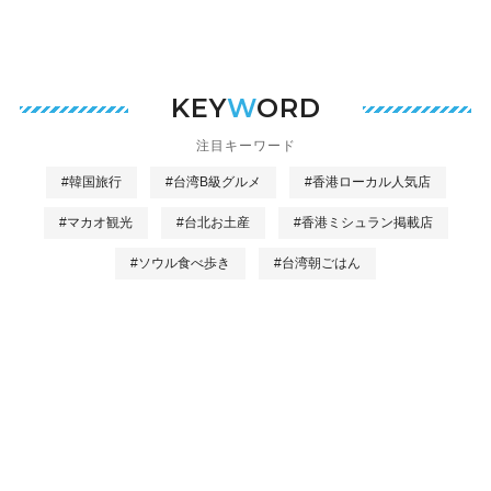
KEY
W
ORD
注目キーワード
#韓国旅行
#台湾B級グルメ
#香港ローカル人気店
#マカオ観光
#台北お土産
#香港ミシュラン掲載店
#ソウル食べ歩き
#台湾朝ごはん