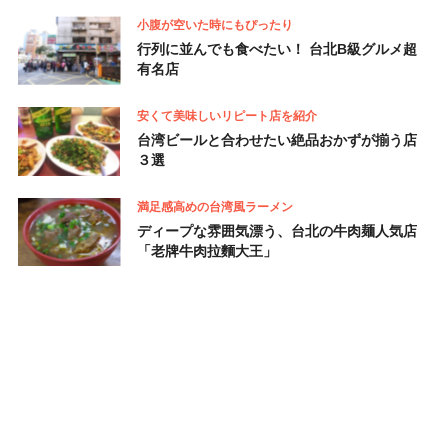
小腹が空いた時にもぴったり
行列に並んでも食べたい！ 台北B級グルメ超
有名店
安くて美味しいリピート店を紹介
台湾ビールと合わせたい絶品おかずが揃う店
３選
満足感高めの台湾風ラーメン
ディープな雰囲気漂う、台北の牛肉麺人気店
「老牌牛肉拉麵大王」