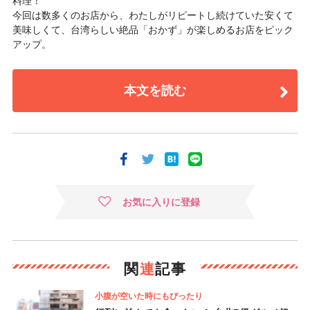
料理！
今回は数多くのお店から、わたしがリピートし続けていた安くて
美味しくて、台湾らしい絶品「おかず」が楽しめるお店をピック
アップ。
本文を読む
お気に入りに登録
関
連
記事
小腹が空いた時にもぴったり