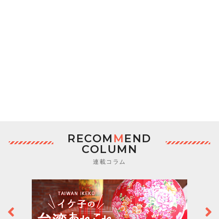
RECOM
M
END
COLUMN
連載コラム