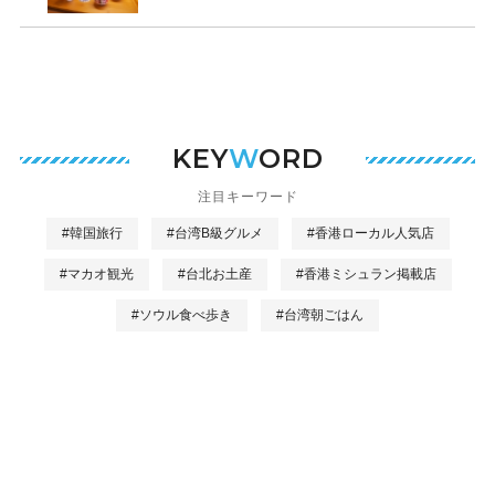
KEY
W
ORD
注目キーワード
#韓国旅行
#台湾B級グルメ
#香港ローカル人気店
#マカオ観光
#台北お土産
#香港ミシュラン掲載店
#ソウル食べ歩き
#台湾朝ごはん