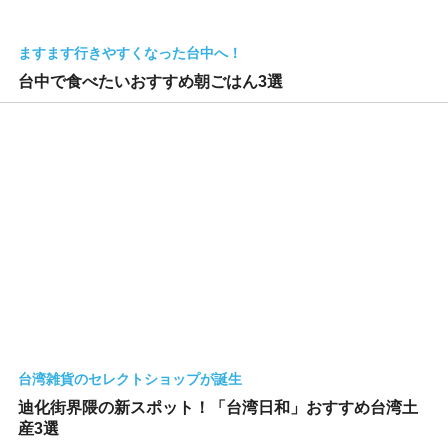
ますます行きやすくなった台中へ！
台中で食べたいおすすめ朝ごはん3選
台湾雑貨のセレクトショップが誕生
迪化街界隈の新スポット！「台湾日和」おすすめ台湾土
産3選