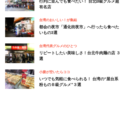
行列に並んでも食べたい！ 台北B級グルメ超
有名店
台湾のおいしい！が集結
都会の夜市「通化街夜市」へ行ったら食べた
いもの3選
台湾代表グルメのひとつ
リピートしたい美味しさ！台北牛肉麺の店 ３
選
小腹が空いたらココ
いつでも気軽に食べられる！ 台湾の“屋台系
粉ものＢ級グルメ”３選