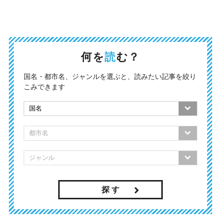
何を
読
む？
国名・都市名、ジャンルを選ぶと、読みたい記事を絞り
こみできます
探 す