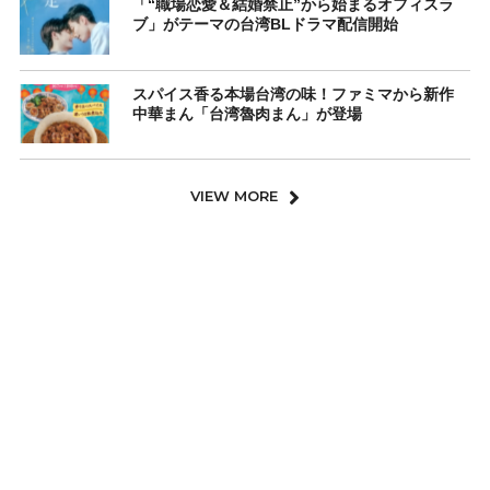
「“職場恋愛＆結婚禁止”から始まるオフィスラ
ブ」がテーマの台湾BLドラマ配信開始
スパイス香る本場台湾の味！ファミマから新作
中華まん「台湾魯肉まん」が登場
VIEW MORE