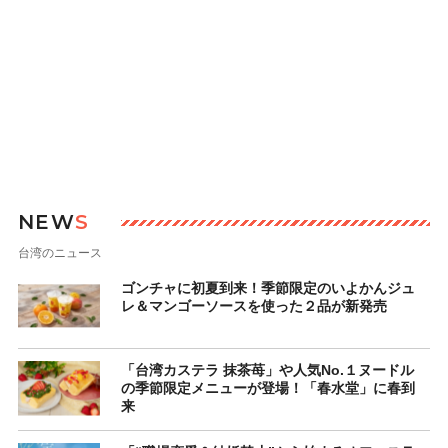
NEW
S
台湾のニュース
ゴンチャに初夏到来！季節限定のいよかんジュ
レ＆マンゴーソースを使った２品が新発売
「台湾カステラ 抹茶苺」や人気No.１ヌードル
の季節限定メニューが登場！「春水堂」に春到
来