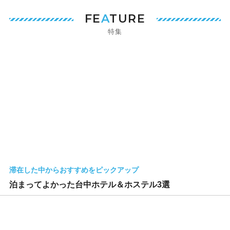
FE
A
TURE
特集
滞在した中からおすすめをピックアップ
泊まってよかった台中ホテル＆ホステル3選