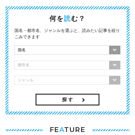
何を
読
む？
国名・都市名、ジャンルを選ぶと、読みたい記事を絞り
こみできます
探 す
FE
A
TURE