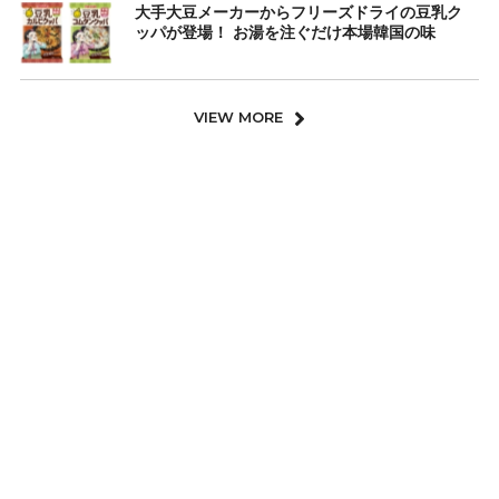
大手大豆メーカーからフリーズドライの豆乳ク
ッパが登場！ お湯を注ぐだけ本場韓国の味
VIEW MORE