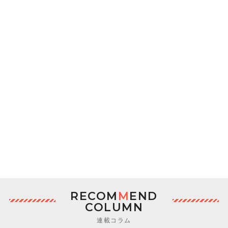
RECOM
M
END
COLUMN
連載コラム