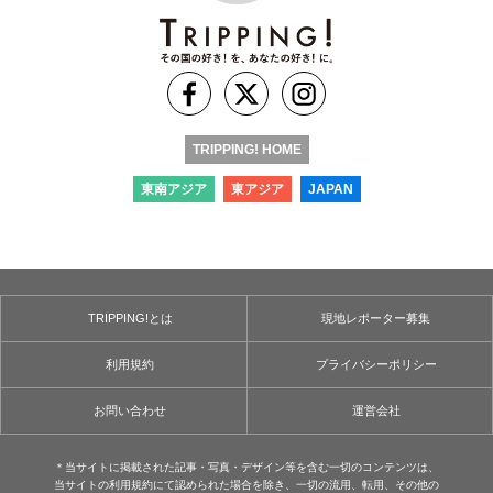
TRIPPING! HOME
東南アジア
東アジア
JAPAN
TRIPPING!とは
現地レポーター募集
利用規約
プライバシーポリシー
お問い合わせ
運営会社
＊当サイトに掲載された記事・写真・デザイン等を含む⼀切のコンテンツは、
当サイトの利用規約にて認められた場合を除き、⼀切の流用、転⽤、その他の