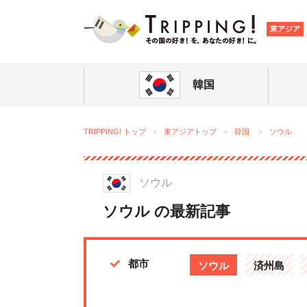
TRIPPING
東アジア
韓国
TRIPPING! トップ
東アジアトップ
韓国
ソウル
ソウル
ソウル の最新記事
都市
ソウル
済州島