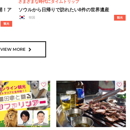
さまざまな時代にタイムトリップ
開！ア
ソウルから日帰りで訪れたい8件の世界遺産
韓国
観光
観光
VIEW MORE