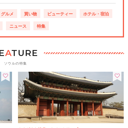
グルメ
買い物
ビューティー
ホテル・宿泊
ニュース
特集
E
A
TURE
ソウルの特集