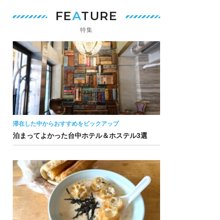
FE
A
TURE
特集
滞在した中からおすすめをピックアップ
泊まってよかった台中ホテル＆ホステル3選