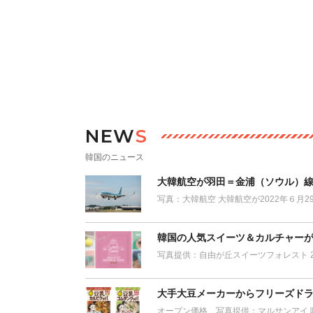
NEW
S
韓国のニュース
大韓航空が羽田＝金浦（ソウル）
写真：大韓航空 大韓航空が2022年６月
韓国の人気スイーツ＆カルチャー
写真提供：自由が丘スイーツフォレスト 2
大手大豆メーカーからフリーズドラ
オープン価格 写真提供：マルサンアイ 