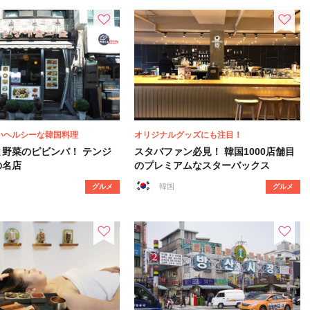
いヘルシーな韓国料理
オリジナルグッズにも注目！
と野菜のピビンバ！ テンジ
スタバファン必見！ 韓国1000店舗目
の名店
のプレミアムなスターバックス
韓国
グルメ
グルメ