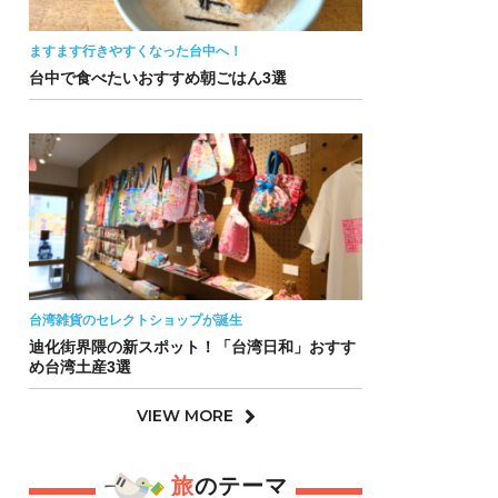
ますます行きやすくなった台中へ！
台中で食べたいおすすめ朝ごはん3選
台湾雑貨のセレクトショップが誕生
迪化街界隈の新スポット！「台湾日和」おすす
め台湾土産3選
VIEW MORE
旅
のテーマ