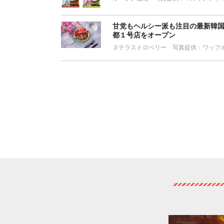
甘党もヘルシー派も注目の最新韓
都１号店をオープン
ヌテラストロベリー 写真提供：ワッフル