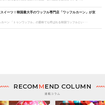
国スイーツ！韓国最大手のワッフル専門店「ワッフルカーン」が京
カーン 「トゥンワッフル」の愛称でも呼ばれる韓国ワッフルとい･･･
RECOM
M
END COLUMN
連載コラム