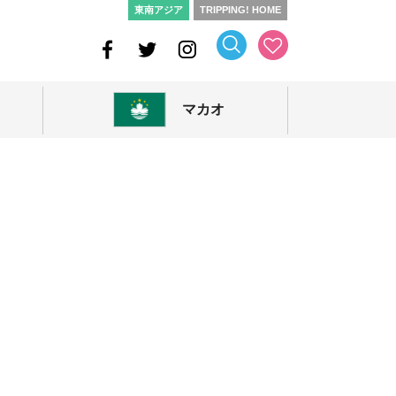
東南アジア
TRIPPING! HOME
マカオ