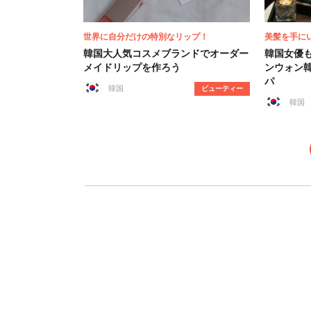
世界に自分だけの特別なリップ！
美髪を手に
韓国大人気コスメブランドでオーダー
韓国女優
メイドリップを作ろう
ンウォン
パ
韓国
ビューティー
韓国