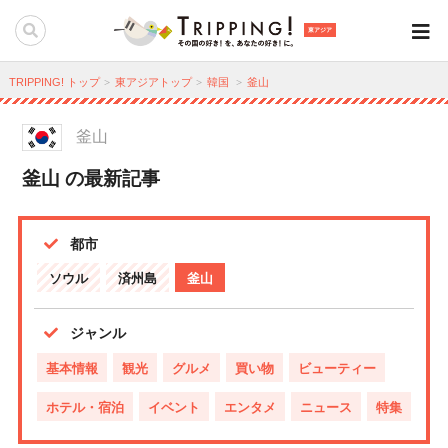
東アジア
TRIPPING! トップ
東アジアトップ
韓国
釜山
釜山
釜山 の最新記事
都市
ソウル
済州島
釜山
ジャンル
基本情報
観光
グルメ
買い物
ビューティー
ホテル・宿泊
イベント
エンタメ
ニュース
特集