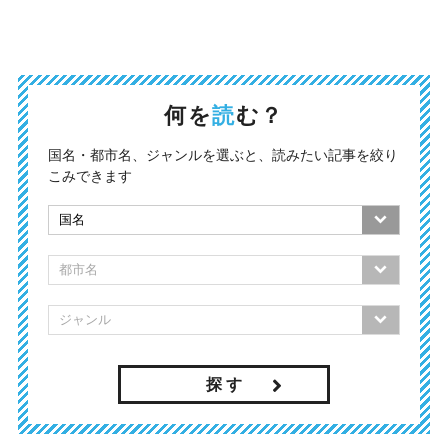
何を
読
む？
国名・都市名、ジャンルを選ぶと、読みたい記事を絞り
こみできます
探 す