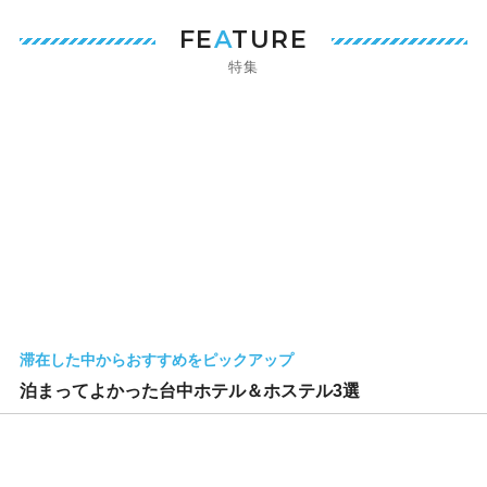
FE
A
TURE
特集
滞在した中からおすすめをピックアップ
泊まってよかった台中ホテル＆ホステル3選