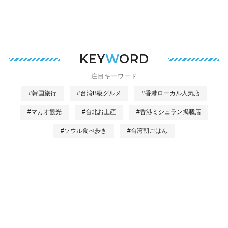
KEY
W
ORD
注目キーワード
#韓国旅行
#台湾B級グルメ
#香港ローカル人気店
#マカオ観光
#台北お土産
#香港ミシュラン掲載店
#ソウル食べ歩き
#台湾朝ごはん