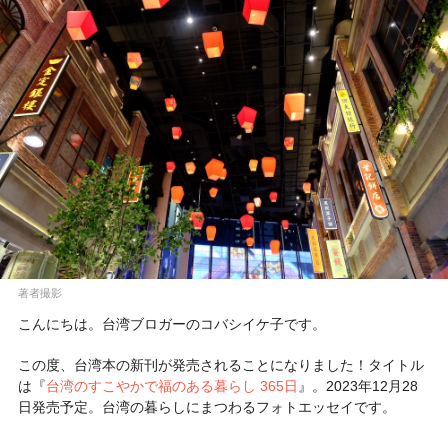
著者撮影
こんにちは。台湾ブロガーのコバシイケ子です。
この度、台湾本の新刊が発売されることになりました！タイトル
は『
台湾のすこやかで福のある暮らし 365日
』。2023年12月28
日発売予定。台湾の暮らしにまつわるフォトエッセイです。