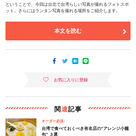
ということで、今回は台北で台湾らしい写真が撮れるフォトスポ
ット。さらにはランタン写真を撮れる場所をご紹介します。
本文を読む
お気に入りに登録
関
連
記事
オーダー必須♪
台湾で食べておくべき有名店の“アレンジ小籠
包” ３選