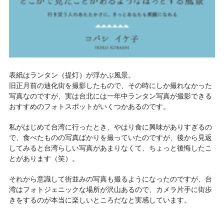
表紙はランタン（提灯）が浮かぶ風景。
旧正月前の迪化街を撮影したもので、その時にしか撮れなかった
写真なのですが、実は台北には一年中ランタン写真が撮影できる
おすすめのフォトスポットがいくつかあるのです。
私がはじめて台湾に行ったとき、やはり食に興味がありすぎるの
で、食べたものの写真ばかりを撮っていたのですが、後から見返
してみると台湾らしい写真があまりなくて、ちょっと後悔したこ
とがあります（笑）。
それから意識して街並みの写真も撮るようになったのですが、台
湾はフォトジェニックな場所が沢山あるので、カメラ片手に街歩
きをするのが本当に楽しいところだなと実感しています。