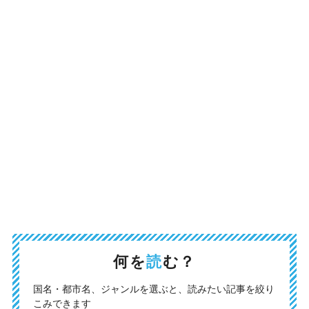
何を
読
む？
国名・都市名、ジャンルを選ぶと、読みたい記事を絞り
こみできます