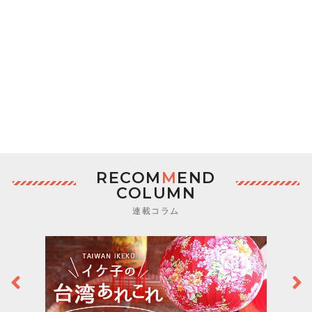
RECOM
M
END
COLUMN
連載コラム