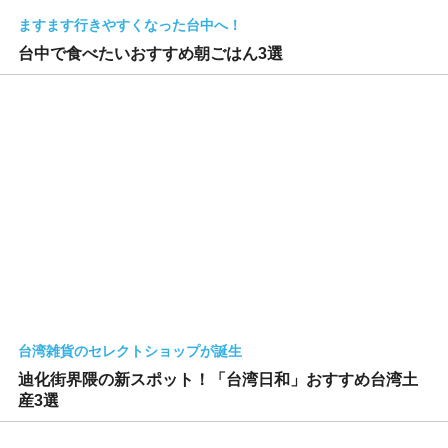
ますます行きやすくなった台中へ！
台中で食べたいおすすめ朝ごはん3選
台湾雑貨のセレクトショップが誕生
迪化街界隈の新スポット！「台湾日和」おすすめ台湾土
産3選