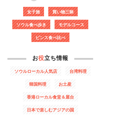
女子旅
買い物三昧
ソウル食べ歩き
モデルコース
ピンス食べ比べ
お
役
立ち情報
ソウルローカル人気店
台湾料理
韓国料理
お土産
香港ローカル食堂＆屋台
日本で楽しむアジアの国