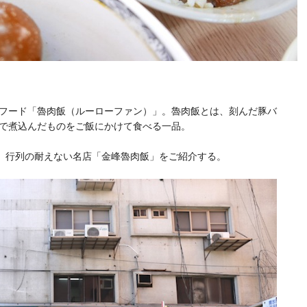
フード「魯肉飯（ルーローファン）」。魯肉飯とは、刻んだ豚バ
で煮込んだものをご飯にかけて食べる一品。
り、行列の耐えない名店「金峰魯肉飯」をご紹介する。