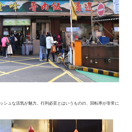
ッシュな活気が魅力。行列必至とはいうものの、回転率が非常に