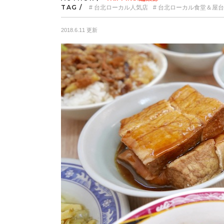
TAG /
台北ローカル人気店
台北ローカル食堂＆屋台
2018.6.11 更新