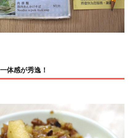
一体感が秀逸！