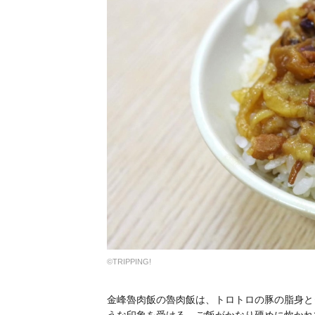
©TRIPPING!
金峰魯肉飯の魯肉飯は、トロトロの豚の脂身と
うな印象を受ける。ご飯がかなり硬めに炊かれ