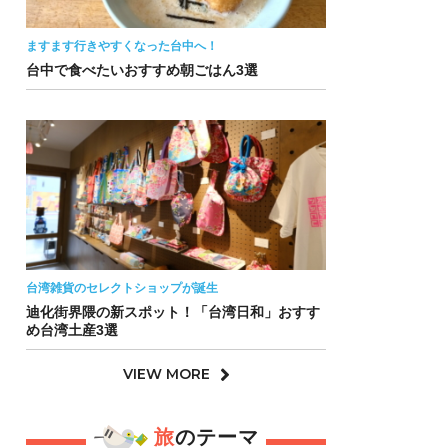
ますます行きやすくなった台中へ！
台中で食べたいおすすめ朝ごはん3選
台湾雑貨のセレクトショップが誕生
迪化街界隈の新スポット！「台湾日和」おすす
め台湾土産3選
VIEW MORE
旅
のテーマ