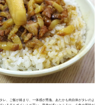
タレ、ご飯が絡まり、一体感が秀逸。あたかも肉自体がタレのよ
ている点もポイントが高い。脂身が多いところに、八角の風味が