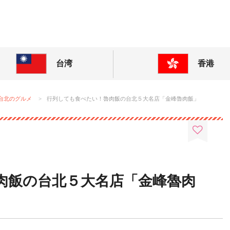
! 東アジアの今が分かる旅の情報サイト
台湾
香港
台北のグルメ
行列しても食べたい！魯肉飯の台北５大名店「金峰魯肉飯」
肉飯の台北５大名店「金峰魯肉