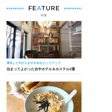
FE
A
TURE
特集
滞在した中からおすすめをピックアップ
泊まってよかった台中ホテル＆ホステル3選