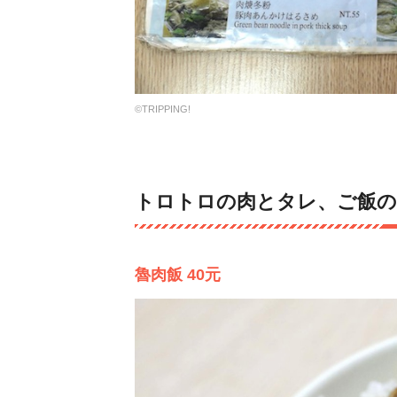
©TRIPPING!
トロトロの肉とタレ、ご飯の
魯肉飯 40元