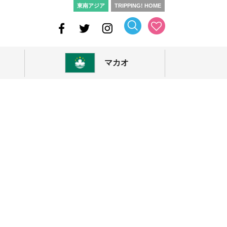
東南アジア
TRIPPING! HOME
マカオ