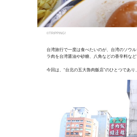
©TRIPPING!
台湾旅行で一度は食べたいのが、台湾のソウル
ラ肉を台湾醤油や砂糖、八角などの香辛料など
今回は、“台北の五大魯肉飯店”のひとつであ