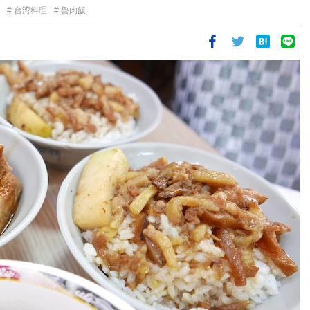
台湾料理
魯肉飯