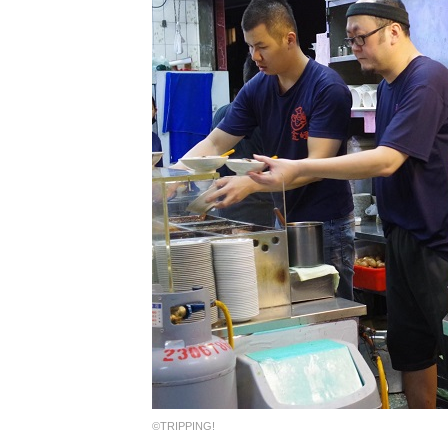
©TRIPPING!