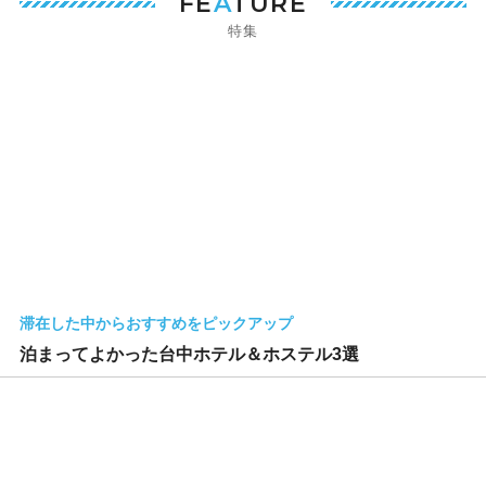
FE
A
TURE
特集
滞在した中からおすすめをピックアップ
泊まってよかった台中ホテル＆ホステル3選