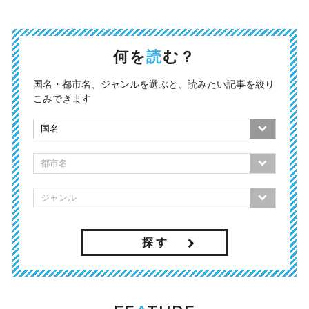
何を
読
む？
国名・都市名、ジャンルを選ぶと、読みたい記事を絞り
こみできます
探 す