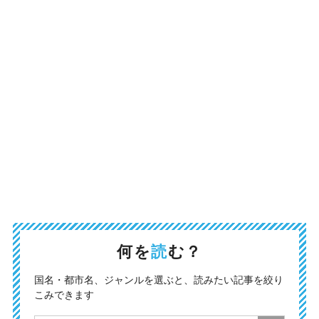
何を
読
む？
国名・都市名、ジャンルを選ぶと、読みたい記事を絞り
こみできます