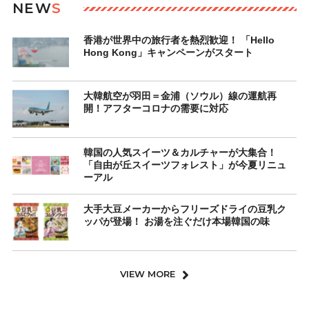
NEW
S
香港が世界中の旅行者を熱烈歓迎！ 「Hello
Hong Kong」キャンペーンがスタート
大韓航空が羽田＝金浦（ソウル）線の運航再
開！アフターコロナの需要に対応
韓国の人気スイーツ＆カルチャーが大集合！
「自由が丘スイーツフォレスト」が今夏リニュ
ーアル
大手大豆メーカーからフリーズドライの豆乳ク
ッパが登場！ お湯を注ぐだけ本場韓国の味
VIEW MORE