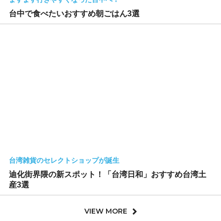
台中で食べたいおすすめ朝ごはん3選
台湾雑貨のセレクトショップが誕生
迪化街界隈の新スポット！「台湾日和」おすすめ台湾土
産3選
VIEW MORE