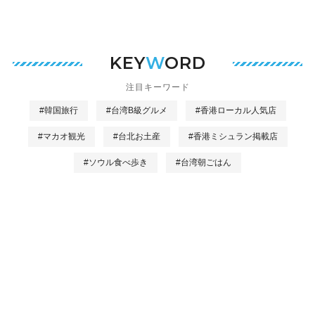
KEY
W
ORD
注目キーワード
#韓国旅行
#台湾B級グルメ
#香港ローカル人気店
#マカオ観光
#台北お土産
#香港ミシュラン掲載店
#ソウル食べ歩き
#台湾朝ごはん