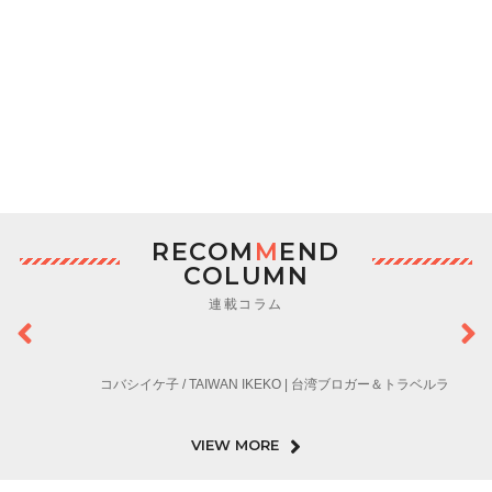
RECOM
M
END
COLUMN
連載コラム
コバシイケ子 / TAIWAN IKEKO | 台湾ブロガー＆トラベルラ
VIEW MORE