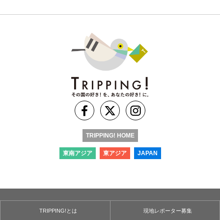
TRIPPING! HOME
東南アジア
東アジア
JAPAN
TRIPPING!とは
現地レポーター募集