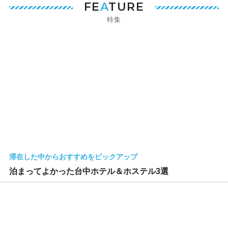
FE
A
TURE
特集
滞在した中からおすすめをピックアップ
泊まってよかった台中ホテル＆ホステル3選