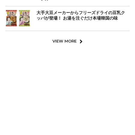
大手大豆メーカーからフリーズドライの豆乳ク
ッパが登場！ お湯を注ぐだけ本場韓国の味
VIEW MORE