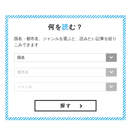
何を
読
む？
国名・都市名、ジャンルを選ぶと、読みたい記事を絞り
こみできます
探 す