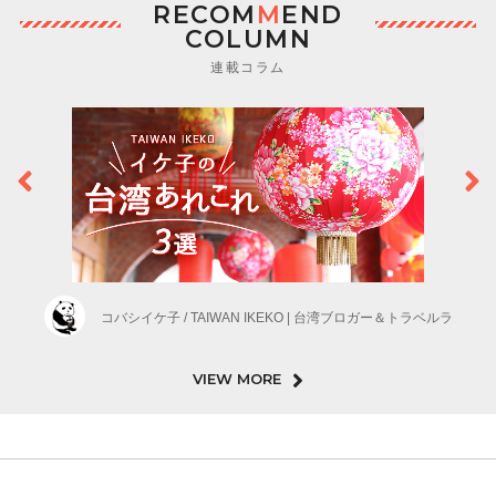
RECOM
M
END
COLUMN
連載コラム
コバシイケ子 / TAIWAN IKEKO | 台湾ブロガー＆トラベルラ
VIEW MORE