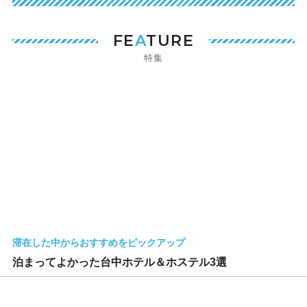
FE
A
TURE
特集
滞在した中からおすすめをピックアップ
泊まってよかった台中ホテル＆ホステル3選