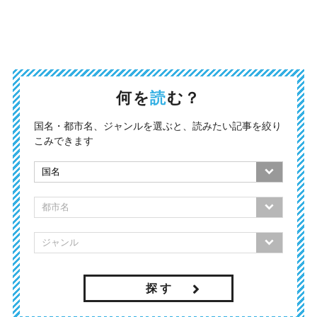
何を
読
む？
国名・都市名、ジャンルを選ぶと、読みたい記事を絞り
こみできます
探 す