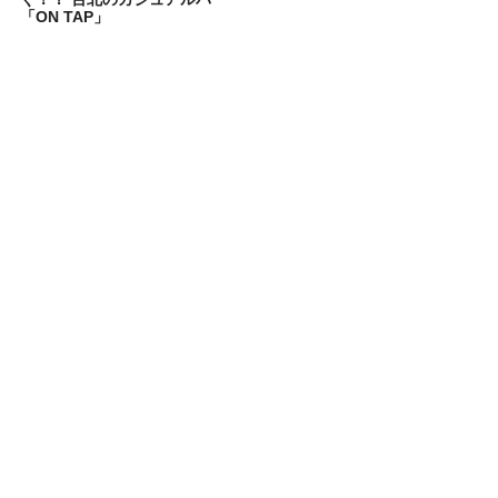
「ON TAP」