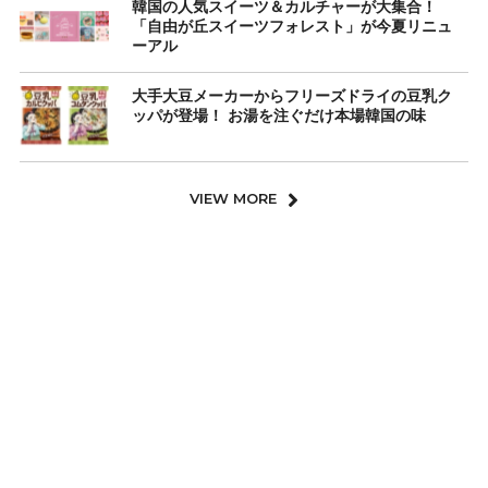
韓国の人気スイーツ＆カルチャーが大集合！
「自由が丘スイーツフォレスト」が今夏リニュ
ーアル
大手大豆メーカーからフリーズドライの豆乳ク
ッパが登場！ お湯を注ぐだけ本場韓国の味
VIEW MORE