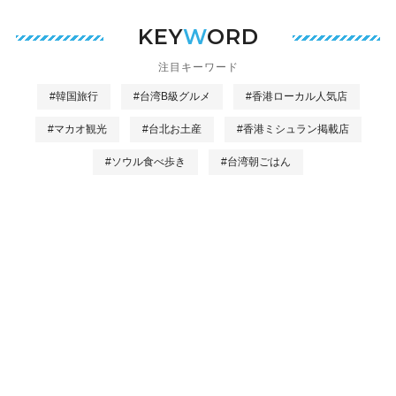
KEY
W
ORD
注目キーワード
#韓国旅行
#台湾B級グルメ
#香港ローカル人気店
#マカオ観光
#台北お土産
#香港ミシュラン掲載店
#ソウル食べ歩き
#台湾朝ごはん