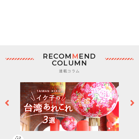
RECOM
M
END
COLUMN
連載コラム