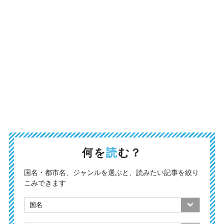
何を
読
む？
国名・都市名、ジャンルを選ぶと、読みたい記事を絞り
こみできます