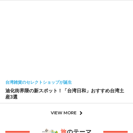
台湾雑貨のセレクトショップが誕生
迪化街界隈の新スポット！「台湾日和」おすすめ台湾土
産3選
VIEW MORE
旅
のテーマ