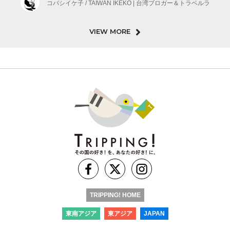
コバシイケ子 / TAIWAN IKEKO | 台湾ブロガー＆トラベルラ
VIEW MORE
TRIPPING! HOME
東南アジア
東アジア
JAPAN