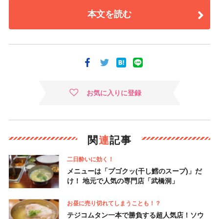
本文を読む
お気に入りに登録
関
連
記事
二日酔いに効く！
メニューは「プゴクッ(干し鱈のスープ)」だ
け！ 地元で人気の専門店「武橋洞」
お昼に売り切れてしまうことも！？
テジコムタン一本で勝負する超人気店！ソウ