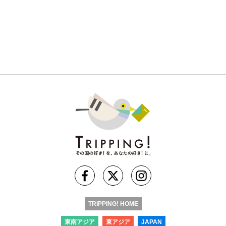
TRIPPING! HOME
東南アジア
東アジア
JAPAN