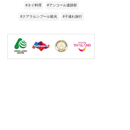
#タイ料理
#アンコール遺跡群
#クアラルンプール観光
#子連れ旅行